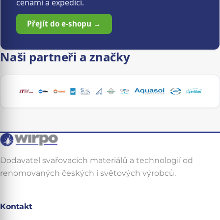
cenami a expedicí.
Přejít do e-shopu →
Naši partneři a značky
Dodavatel svařovacích materiálů a technologií od
renomovaných českých i světových výrobců.
Kontakt