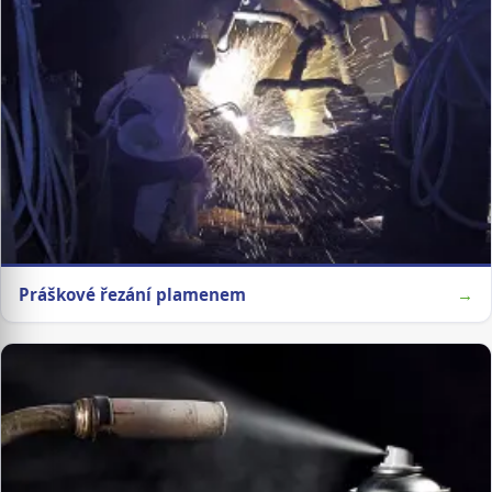
Práškové řezání plamenem
→