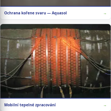
Ochrana kořene svaru — Aquasol
→
Mobilní tepelné zpracování
→