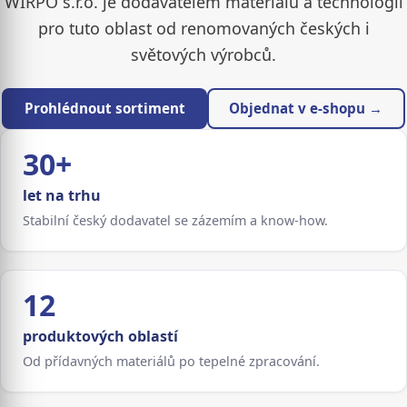
WIRPO s.r.o. je dodavatelem materiálů a technologií
pro tuto oblast od renomovaných českých i
světových výrobců.
Prohlédnout sortiment
Objednat v e-shopu →
30+
let na trhu
Stabilní český dodavatel se zázemím a know-how.
12
produktových oblastí
Od přídavných materiálů po tepelné zpracování.