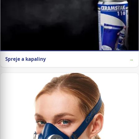
Spreje a kapaliny
→