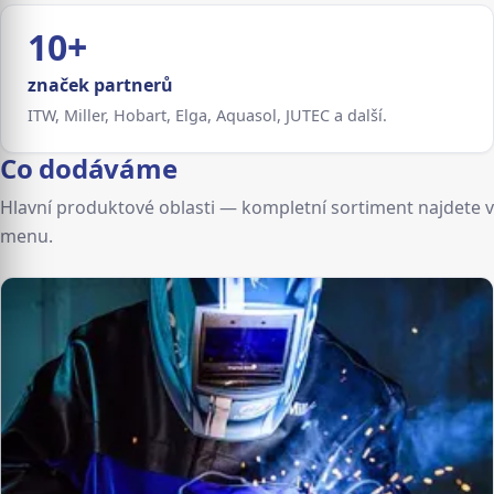
10+
značek partnerů
ITW, Miller, Hobart, Elga, Aquasol, JUTEC a další.
Co dodáváme
Hlavní produktové oblasti — kompletní sortiment najdete v
menu.