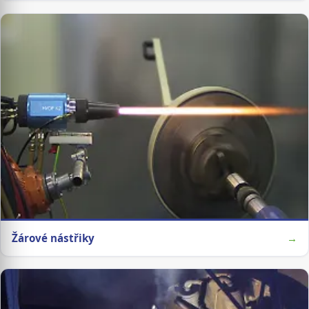
Žárové nástřiky
→