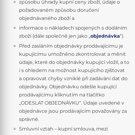
způsobu úhrady kupní ceny zboží, údaje o
požadovaném způsobu doručení
objednávaného zboží a
informace o nákladech spojených s dodáním
zboží (dále společně jen jako „
objednávka
“).
Před zasláním objednávky prodávajícímu je
kupujícímu umožněno zkontrolovat a měnit
údaje, které do objednávky kupující vložil, a to
i s ohledem na možnost kupujícího zjišťovat
a opravovat chyby vzniklé při zadávání dat do
objednávky. Objednávku odešle kupující
prodávajícímu kliknutím na tlačítko
„ODESLAT OBJEDNÁVKU“. Údaje uvedené v
objednávce jsou prodávajícím považovány za
správné.
Smluvní vztah – kupní smlouva, mezi