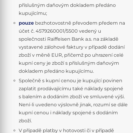
příslušným daňovým dokladem předáno
kupujícímu;
pouze
bezhotovostně převodem předem na
účet č. 4579260001/5500 vedený u
společnosti Raiffeisen Bank a.s. na základě
vystavené zálohové faktury v případě dodání
zboží v měně EUR, přičemž po uhrazení celé
kupní ceny je zboží s příslušným daňovým
dokladem předáno kupujícímu.
Společně s kupní cenou je kupující povinen
zaplatit prodávajícímu také náklady spojené
s balením a dodáním zboží ve smluvené výši.
Není-li uvedeno výslovně jinak, rozumí se dále
kupní cenou i náklady spojené s dodáním
zboží.
V případě platby v hotovosti či v případě