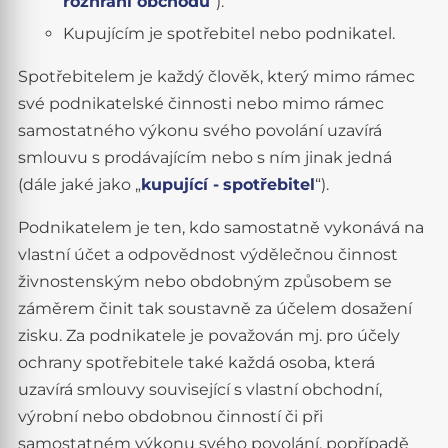
rozhraní obchodu
“).
Kupujícím je spotřebitel nebo podnikatel.
Spotřebitelem je každý člověk, který mimo rámec
své podnikatelské činnosti nebo mimo rámec
samostatného výkonu svého povolání uzavírá
smlouvu s prodávajícím nebo s ním jinak jedná
(dále jaké jako „
kupující -
spotřebitel
“).
Podnikatelem je ten, kdo samostatně vykonává na
vlastní účet a odpovědnost výdělečnou činnost
živnostenským nebo obdobným způsobem se
záměrem činit tak soustavně za účelem dosažení
zisku. Za podnikatele je považován mj. pro účely
ochrany spotřebitele také každá osoba, která
uzavírá smlouvy související s vlastní obchodní,
výrobní nebo obdobnou činností či při
samostatném výkonu svého povolání, popřípadě