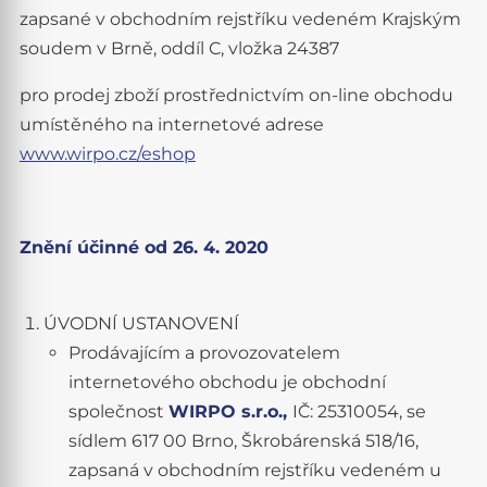
zapsané v obchodním rejstříku vedeném Krajským
soudem v Brně, oddíl C, vložka 24387
pro prodej zboží prostřednictvím on-line obchodu
umístěného na internetové adrese
www.wirpo.cz/eshop
Znění účinné od 26. 4. 2020
ÚVODNÍ USTANOVENÍ
Prodávajícím a provozovatelem
internetového obchodu je obchodní
společnost
WIRPO s.r.o.,
IČ: 25310054, se
sídlem 617 00 Brno, Škrobárenská 518/16,
zapsaná v obchodním rejstříku vedeném u