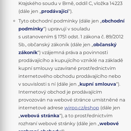
Krajského soudu v Brně, oddíl C, vložka 14223
(dále jen „
prodávající
“).
Tyto obchodní podmínky (dále jen „
obchodní
podmínky
“) upravují v souladu
s ustanovením § 1751 odst. 1 zákona č. 89/2012
Sb., občanský zákoník (dále jen „
občanský
zákoník
“) vzájemná práva a povinnosti
prodávajícího a kupujícího vzniklé na základě
kupní smlouvy uzavírané prostřednictvím
internetového obchodu prodávajícího nebo
v souvislosti s ní (dále jen „
kupní smlouva
“).
Internetový obchod je prodávajícím
provozován na webové stránce umístněné na
internetové adrese
wirpo.cz/eshop
(dále jen
„
webová stránka
“), a to prostřednictvím
rozhraní webové stránky (dále jen „
webové