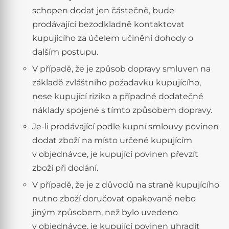
schopen dodat jen částečně, bude
prodávající bezodkladně kontaktovat
kupujícího za účelem učinění dohody o
dalším postupu.
V případě, že je způsob dopravy smluven na
základě zvláštního požadavku kupujícího,
nese kupující riziko a případné dodatečné
náklady spojené s tímto způsobem dopravy.
Je-li prodávající podle kupní smlouvy povinen
dodat zboží na místo určené kupujícím
v objednávce, je kupující povinen převzít
zboží při dodání.
V případě, že je z důvodů na straně kupujícího
nutno zboží doručovat opakovaně nebo
jiným způsobem, než bylo uvedeno
v objednávce, je kupující povinen uhradit