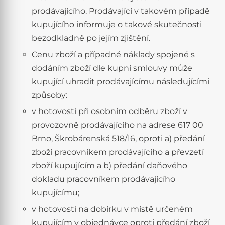
prodávajícího. Prodávající v takovém případě
kupujícího informuje o takové skutečnosti
bezodkladně po jejím zjištění.
Cenu zboží a případné náklady spojené s
dodáním zboží dle kupní smlouvy může
kupující uhradit prodávajícímu následujícími
způsoby:
v hotovosti při osobním odběru zboží v
provozovně prodávajícího na adrese 617 00
Brno, Škrobárenská 518/16, oproti a) předání
zboží pracovníkem prodávajícího a převzetí
zboží kupujícím a b) předání daňového
dokladu pracovníkem prodávajícího
kupujícímu;
v hotovosti na dobírku v místě určeném
kupujícím v objednávce oproti předání zboží