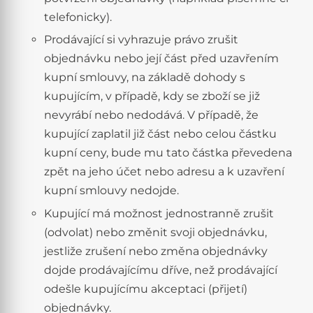
telefonicky).
Prodávající si vyhrazuje právo zrušit
objednávku nebo její část před uzavřením
kupní smlouvy, na základě dohody s
kupujícím, v případě, kdy se zboží se již
nevyrábí nebo nedodává. V případě, že
kupující zaplatil již část nebo celou částku
kupní ceny, bude mu tato částka převedena
zpět na jeho účet nebo adresu a k uzavření
kupní smlouvy nedojde.
Kupující má možnost jednostranně zrušit
(odvolat) nebo změnit svoji objednávku,
jestliže zrušení nebo změna objednávky
dojde prodávajícímu dříve, než prodávající
odešle kupujícímu akceptaci (přijetí)
objednávky.