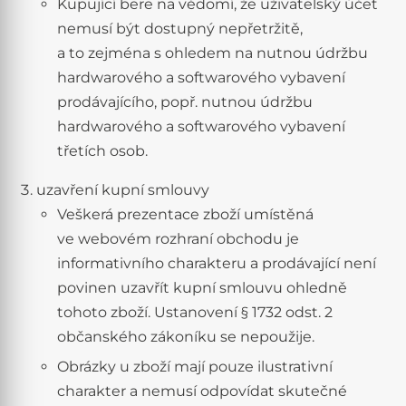
Kupující bere na vědomí, že uživatelský účet
nemusí být dostupný nepřetržitě,
a to zejména s ohledem na nutnou údržbu
hardwarového a softwarového vybavení
prodávajícího, popř. nutnou údržbu
hardwarového a softwarového vybavení
třetích osob.
uzavření kupní smlouvy
Veškerá prezentace zboží umístěná
ve webovém rozhraní obchodu je
informativního charakteru a prodávající není
povinen uzavřít kupní smlouvu ohledně
tohoto zboží. Ustanovení § 1732 odst. 2
občanského zákoníku se nepoužije.
Obrázky u zboží mají pouze ilustrativní
charakter a nemusí odpovídat skutečné