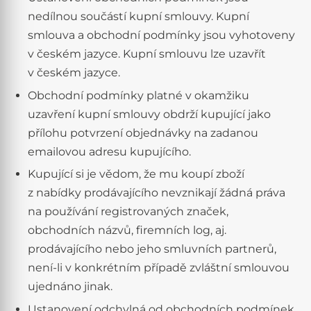
nedílnou součástí kupní smlouvy. Kupní
smlouva a obchodní podmínky jsou vyhotoveny
v českém jazyce. Kupní smlouvu lze uzavřít
v českém jazyce.
Obchodní podmínky platné v okamžiku
uzavření kupní smlouvy obdrží kupující jako
přílohu potvrzení objednávky na zadanou
emailovou adresu kupujícího.
Kupující si je vědom, že mu koupí zboží
z nabídky prodávajícího nevznikají žádná práva
na používání registrovaných značek,
obchodních názvů, firemních log, aj.
prodávajícího nebo jeho smluvních partnerů,
není-li v konkrétním případě zvláštní smlouvou
ujednáno jinak.
Ustanovení odchylná od obchodních podmínek