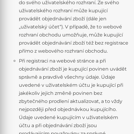
do svého uživatelského rozhraní. Ze svého
uživatelského rozhraní může kupující
provádět objednávání zboží (dále jen
„uživatelský účet“). V případě, že to webové
rozhraní obchodu umožňuje, může kupující
provádět objednávání zboží též bez registrace
přímo z webového rozhraní obchodu.
Při registraci na webové stránce a při
objednávání zboží je kupující povinen uvádět
správně a pravdivě všechny údaje. Údaje
uvedené v uživatelském účtu je kupující při
jakékoliv jejich změně povinen bez
zbytečného prodlení aktualizovat, a to vždy
nejpozději před objednávkou kupujícího.
Údaje uvedené kupujícím v uživatelském
účtu a při objednávání zboží jsou
prodávajícím považovány za správné.