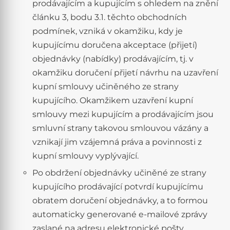
prodávajícím a kupujícím s ohledem na znění
článku 3, bodu 3.1. těchto obchodních
podmínek, vzniká v okamžiku, kdy je
kupujícímu doručena akceptace (přijetí)
objednávky (nabídky) prodávajícím, tj. v
okamžiku doručení přijetí návrhu na uzavření
kupní smlouvy učiněného ze strany
kupujícího. Okamžikem uzavření kupní
smlouvy mezi kupujícím a prodávajícím jsou
smluvní strany takovou smlouvou vázány a
vznikají jim vzájemná práva a povinnosti z
kupní smlouvy vyplývající.
Po obdržení objednávky učiněné ze strany
kupujícího prodávající potvrdí kupujícímu
obratem doručení objednávky, a to formou
automaticky generované e-mailové zprávy
zaslané na adresu elektronické pošty