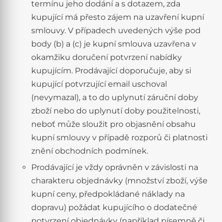
termínu jeho dodání a s dotazem, zda
kupující má přesto zájem na uzavření kupní
smlouvy. V případech uvedených výše pod
body (b) a (c) je kupní smlouva uzavřena v
okamžiku doručení potvrzení nabídky
kupujícím. Prodávající doporučuje, aby si
kupující potvrzující email uschoval
(nevymazal), a to do uplynutí záruční doby
zboží nebo do uplynutí doby použitelnosti,
neboť může sloužit pro objasnění obsahu
kupní smlouvy v případě rozporů či platnosti
znění obchodních podmínek.
Prodávající je vždy oprávněn v závislosti na
charakteru objednávky (množství zboží, výše
kupní ceny, předpokládané náklady na
dopravu) požádat kupujícího o dodatečné
potvrzení objednávky (například písemně či