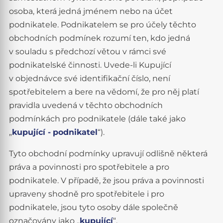
osoba, která jedná jménem nebo na účet
podnikatele. Podnikatelem se pro účely těchto
obchodních podmínek rozumí ten, kdo jedná
v souladu s předchozí větou v rámci své
podnikatelské činnosti. Uvede-li Kupující
v objednávce své identifikační číslo, není
spotřebitelem a bere na vědomí, že pro něj platí
pravidla uvedená v těchto obchodních
podmínkách pro podnikatele (dále také jako
„
kupující -
podnikatel
“).
Tyto obchodní podmínky upravují odlišně některá
práva a povinnosti pro spotřebitele a pro
podnikatele. V případě, že jsou práva a povinnosti
upraveny shodně pro spotřebitele i pro
podnikatele, jsou tyto osoby dále společně
označovány jako „
kupující
“.