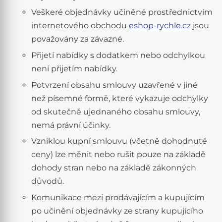
Veškeré objednávky učiněné prostřednictvím
internetového obchodu
eshop-rychle.cz
jsou
považovány za závazné.
Přijetí nabídky s dodatkem nebo odchylkou
není přijetím nabídky.
Potvrzení obsahu smlouvy uzavřené v jiné
než písemné formě, které vykazuje odchylky
od skutečně ujednaného obsahu smlouvy,
nemá právní účinky.
Vzniklou kupní smlouvu (včetně dohodnuté
ceny) lze měnit nebo rušit pouze na základě
dohody stran nebo na základě zákonných
důvodů.
Komunikace mezi prodávajícím a kupujícím
po učinění objednávky ze strany kupujícího