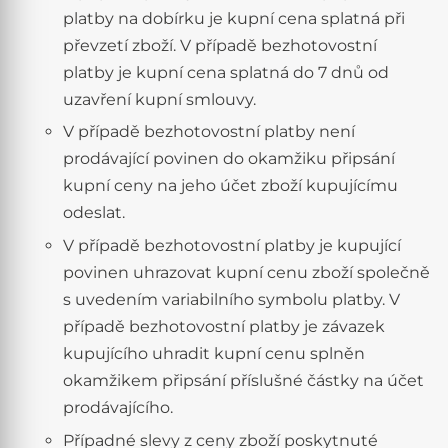
platby na dobírku je kupní cena splatná při
převzetí zboží. V případě bezhotovostní
platby je kupní cena splatná do 7 dnů od
uzavření kupní smlouvy.
V případě bezhotovostní platby není
prodávající povinen do okamžiku připsání
kupní ceny na jeho účet zboží kupujícímu
odeslat.
V případě bezhotovostní platby je kupující
povinen uhrazovat kupní cenu zboží společně
s uvedením variabilního symbolu platby. V
případě bezhotovostní platby je závazek
kupujícího uhradit kupní cenu splněn
okamžikem připsání příslušné částky na účet
prodávajícího.
Případné slevy z ceny zboží poskytnuté