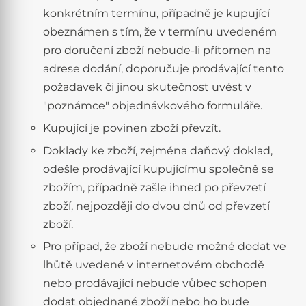
konkrétním termínu, případně je kupující
obeznámen s tím, že v termínu uvedeném
pro doručení zboží nebude-li přítomen na
adrese dodání, doporučuje prodávající tento
požadavek či jinou skutečnost uvést v
"poznámce" objednávkového formuláře.
Kupující je povinen zboží převzít.
Doklady ke zboží, zejména daňový doklad,
odešle prodávající kupujícímu společně se
zbožím, případně zašle ihned po převzetí
zboží, nejpozději do dvou dnů od převzetí
zboží.
Pro případ, že zboží nebude možné dodat ve
lhůtě uvedené v internetovém obchodě
nebo prodávající nebude vůbec schopen
dodat objednané zboží nebo ho bude