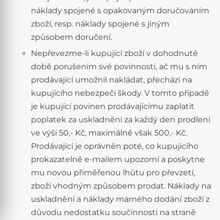
náklady spojené s opakovaným doručováním
zboží, resp. náklady spojené s jiným
způsobem doručení.
Nepřevezme-li kupující zboží v dohodnuté
době porušením své povinnosti, ač mu s ním
prodávající umožnil nakládat, přechází na
kupujícího nebezpečí škody. V tomto případě
je kupující povinen prodávajícímu zaplatit
poplatek za uskladnění za každý den prodlení
ve výši 50,- Kč, maximálně však 500,- Kč.
Prodávající je oprávněn poté, co kupujícího
prokazatelně e-mailem upozorní a poskytne
mu novou přiměřenou lhůtu pro převzetí,
zboží vhodným způsobem prodat. Náklady na
uskladnění a náklady marného dodání zboží z
důvodu nedostatku součinnosti na straně