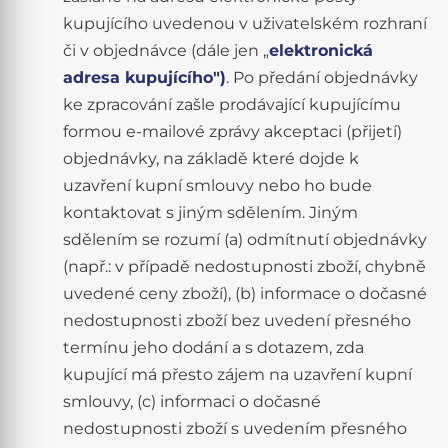
kupujícího uvedenou v uživatelském rozhraní
či v objednávce (dále jen „
elektronická
adresa kupujícího")
. Po předání objednávky
ke zpracování zašle prodávající kupujícímu
formou e-mailové zprávy akceptaci (přijetí)
objednávky, na základě které dojde k
uzavření kupní smlouvy nebo ho bude
kontaktovat s jiným sdělením. Jiným
sdělením se rozumí (a) odmítnutí objednávky
(např.: v případě nedostupnosti zboží, chybně
uvedené ceny zboží), (b) informace o dočasné
nedostupnosti zboží bez uvedení přesného
termínu jeho dodání a s dotazem, zda
kupující má přesto zájem na uzavření kupní
smlouvy, (c) informaci o dočasné
nedostupnosti zboží s uvedením přesného