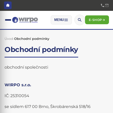
E-SHOP
→
MENU
Úvod
›
Obchodní podmínky
Obchodní podmínky
obchodní společnosti
WIRPO s.r.o.
IČ: 25310054
se sídlem 617 00 Brno, Škrobárenská 518/16