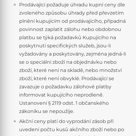
Prodávající požaduje úhradu kupní ceny dle
zvoleného způsobu úhrady před převzetím
plnění kupujícím od prodávajícího, případná
povinnost zaplatit zálohu nebo obdobnou
platbu se týká požadavků Kupujícího na
poskytnutí specifických služeb, jsou-li
vyžadovány a poskytovány, zejména jedná-li
se o speciální zboží na objednávku nebo
zboží, které není na skladě, nebo množství
zboží, které není obvyklé. Prodávající se
zavazuje o požadavku zálohové platby
informovat kupujícího neprodleně.
Ustanovení § 2119 odst. 1 občanského
zákoníku se nepoužije.
Akční ceny platí do vyprodání zásob při
uvedení počtu kusů akčního zboží nebo po