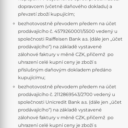
dopravcem (včetně daňového dokladu) a
převzetí zboží kupujícím;
bezhotovostně převodem předem na účet
prodávajícího č. 4579260001/5500 vedený u
společnosti Raiffeisen Bank a.s. (dále jen „účet
prodávajícího“) na základě vystavené
zálohové faktury v měně CZK, přičemž po
uhrazení celé kupní ceny je zboží s
příslušným daňovým dokladem předáno
kupujícímu;
bezhotovostně převodem předem na účet
prodávajícího č. 2112869543/2700 vedený u
společnosti Unicredit Bank a.s. (dále jen „účet
prodávajícího“) na základě vystavené
zálohové faktury v měně CZK, přičemž po
uhrazení celé kupní ceny je zboží s