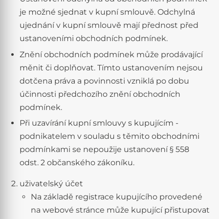
je možné sjednat v kupní smlouvě. Odchylná
ujednání v kupní smlouvě mají přednost před
ustanoveními obchodních podmínek.
Znění obchodních podmínek může prodávající
měnit či doplňovat. Tímto ustanovením nejsou
dotčena práva a povinnosti vzniklá po dobu
účinnosti předchozího znění obchodních
podmínek.
Při uzavírání kupní smlouvy s kupujícím -
podnikatelem v souladu s těmito obchodními
podmínkami se nepoužije ustanovení § 558
odst. 2 občanského zákoníku.
uživatelský účet
Na základě registrace kupujícího provedené
na webové stránce může kupující přistupovat