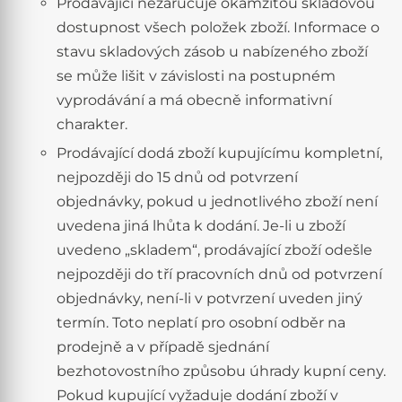
Prodávající nezaručuje okamžitou skladovou
dostupnost všech položek zboží. Informace o
stavu skladových zásob u nabízeného zboží
se může lišit v závislosti na postupném
vyprodávání a má obecně informativní
charakter.
Prodávající dodá zboží kupujícímu kompletní,
nejpozději do 15 dnů od potvrzení
objednávky, pokud u jednotlivého zboží není
uvedena jiná lhůta k dodání. Je-li u zboží
uvedeno „skladem“, prodávající zboží odešle
nejpozději do tří pracovních dnů od potvrzení
objednávky, není-li v potvrzení uveden jiný
termín. Toto neplatí pro osobní odběr na
prodejně a v případě sjednání
bezhotovostního způsobu úhrady kupní ceny.
Pokud kupující vyžaduje dodání zboží v