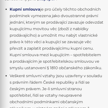
Kupní smlouva
je pro účely těchto obchodních
podmínek vymezena jako dvoustranné právní
jednání, kterým se prodávající zavazuje odevzdat
kupujícímu movitou věc (zboží z nabídky
prodávajícího) a umožnit mu nabýt vlastnické
právo k této věci a kupující se zavazuje věc
převzít a zaplatit prodávajícímu kupní cenu.
Kupní smlouva mezi kupujícím – spotřebitelem
a prodávajícím je spotřebitelskou smlouvou ve
smyslu ustanovení § 1810 občanského zákoníku.
Veškeré smluvní vztahy jsou uzavřeny v souladu
s právním řádem České republiky a řídí se
českým právem. Je-li smluvní stranou
spotřebitel, řídí se vztahy neupravené
obchodními podmínkami občanským