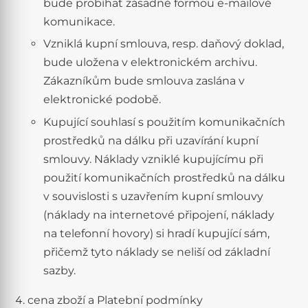
bude probíhat zásadně formou e-mailové
komunikace.
Vzniklá kupní smlouva, resp. daňový doklad,
bude uložena v elektronickém archivu.
Zákazníkům bude smlouva zaslána v
elektronické podobě.
Kupující souhlasí s použitím komunikačních
prostředků na dálku při uzavírání kupní
smlouvy. Náklady vzniklé kupujícímu při
použití komunikačních prostředků na dálku
v souvislosti s uzavřením kupní smlouvy
(náklady na internetové připojení, náklady
na telefonní hovory) si hradí kupující sám,
přičemž tyto náklady se neliší od základní
sazby.
cena zboží a Platební podmínky