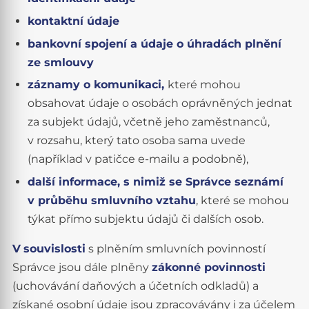
kontaktní údaje
bankovní spojení a údaje o úhradách plnění
ze smlouvy
záznamy o komunikaci,
které mohou
obsahovat údaje o osobách oprávněných jednat
za subjekt údajů, včetně jeho zaměstnanců,
v rozsahu, který tato osoba sama uvede
(například v patičce e-mailu a podobně),
další informace, s nimiž se Správce seznámí
v průběhu smluvního vztahu
, které se mohou
týkat přímo subjektu údajů či dalších osob.
V
souvislosti
s plněním smluvních povinností
Správce jsou dále plněny
zákonné povinnosti
(uchovávání daňových a účetních odkladů) a
získané osobní údaje jsou zpracovávány i za účelem