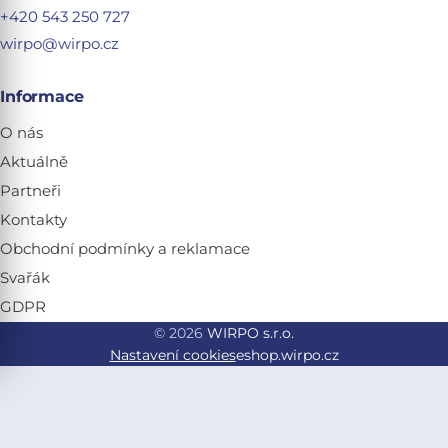
+420 543 250 727
wirpo@wirpo.cz
Informace
O nás
Aktuálně
Partneři
Kontakty
Obchodní podmínky a reklamace
Svařák
GDPR
© 2026
WIRPO s.r.o.
Nastavení cookies
eshop.wirpo.cz