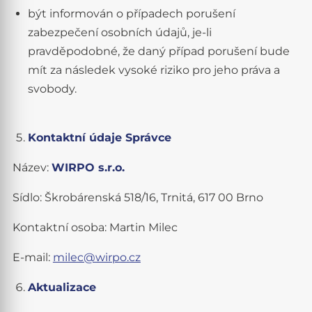
být informován o případech porušení
zabezpečení osobních údajů, je-li
pravděpodobné, že daný případ porušení bude
mít za následek vysoké riziko pro jeho práva a
svobody.
Kontaktní údaje Správce
Název:
WIRPO s.r.o.
Sídlo: Škrobárenská 518/16, Trnitá, 617 00 Brno
Kontaktní osoba: Martin Milec
E-mail:
milec@wirpo.cz
Aktualizace