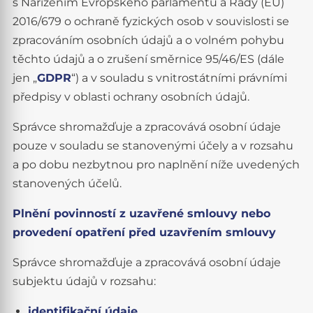
s Nařízením Evropského parlamentu a Rady (EU)
2016/679 o ochraně fyzických osob v souvislosti se
zpracováním osobních údajů a o volném pohybu
těchto údajů a o zrušení směrnice 95/46/ES (dále
jen „
GDPR
“) a v souladu s vnitrostátními právními
předpisy v oblasti ochrany osobních údajů.
Správce shromažďuje a zpracovává osobní údaje
pouze v souladu se stanovenými účely a v rozsahu
a po dobu nezbytnou pro naplnění níže uvedených
stanovených účelů.
Plnění povinností z uzavřené smlouvy nebo
provedení opatření před uzavřením smlouvy
Správce shromažďuje a zpracovává osobní údaje
subjektu údajů v rozsahu:
identifikační údaje