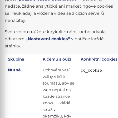
nedáte, žádné analytické ani marketingové cookies
se neukládají a vložená videa se z cizích serverů
nenačítají.
Svou volbu můžete kdykoli změnit nebo odvolat
odkazem
„Nastavení cookies“
v patičce každé
stránky.
Skupina
K čemu slouží
Konkrétní cookies
Nutné
Uchování vaší
cc_cookie
volby v liště
souhlasu, aby se
web neptal na
každé stránce
znovu. Ukládá
se až v
okamžiku, kdy