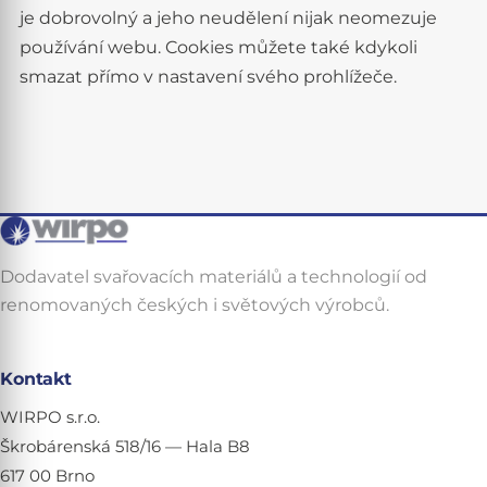
je dobrovolný a jeho neudělení nijak neomezuje
používání webu. Cookies můžete také kdykoli
smazat přímo v nastavení svého prohlížeče.
Dodavatel svařovacích materiálů a technologií od
renomovaných českých i světových výrobců.
Kontakt
WIRPO s.r.o.
Škrobárenská 518/16 — Hala B8
617 00 Brno