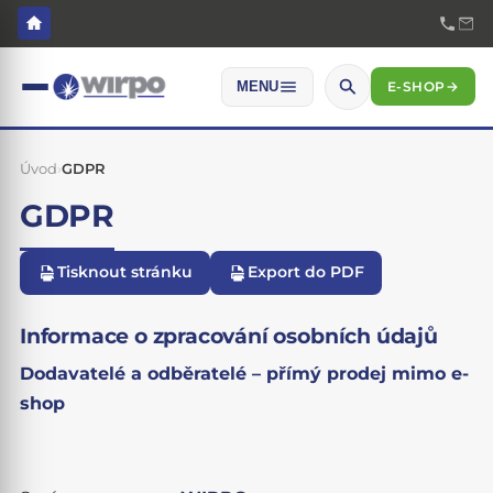
E-SHOP
→
MENU
Úvod
›
GDPR
GDPR
Tisknout stránku
Export do PDF
Informace o zpracování osobních údajů
Dodavatelé a odběratelé – přímý prodej mimo e-
shop