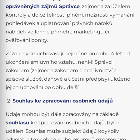
oprávněných zájmů Správce
, zejména za účelem
kontroly a doložitelnosti plnění, možnosti vymáhání
pohledávek a uplatňování právních nároků,
nabídek ve formě přímého marketingu či
ověřování bonity.
Záznamy se uchovávají nejméně po dobu 4 let od
ukončení smluvního vztahu, není-li Správci
zákonem (zejména zákonem o archivnictví a
spisové službě, daňové a účetní předpisy) uloženo
jejich uchování po dobu delší.
Souhlas ke zpracování osobních údajů
Údaje mohou být dále zpracovány na základě
souhlasu
ke zpracování osobních údajů, byl-li
udělen. Souhlas může subjekt údajů kdykoliv
odvolat, a to osobně, nebo písemně oznámením