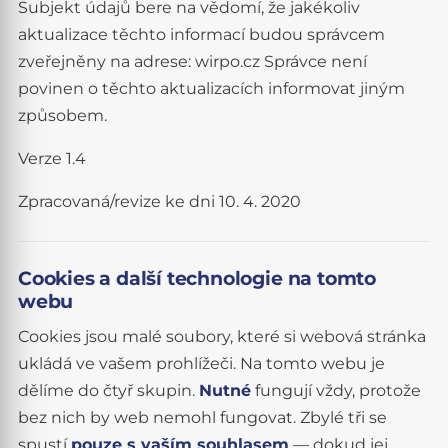
Subjekt údajů bere na vědomí, že jakékoliv
aktualizace těchto informací budou správcem
zveřejněny na adrese: wirpo.cz Správce není
povinen o těchto aktualizacích informovat jiným
způsobem.
Verze 1.4
Zpracovaná/revize ke dni 10. 4. 2020
Cookies a další technologie na tomto
webu
Cookies jsou malé soubory, které si webová stránka
ukládá ve vašem prohlížeči. Na tomto webu je
dělíme do čtyř skupin.
Nutné
fungují vždy, protože
bez nich by web nemohl fungovat. Zbylé tři se
spustí
pouze s vaším souhlasem
— dokud jej