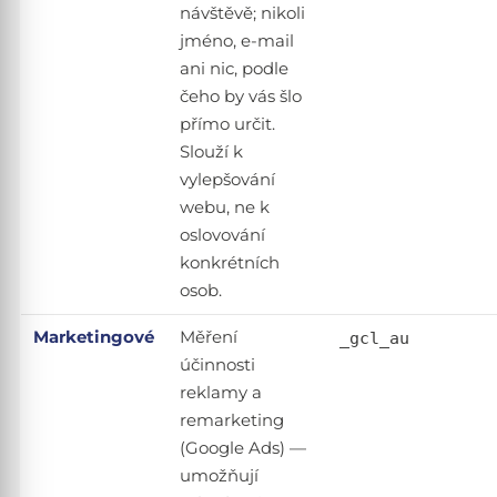
návštěvě; nikoli
jméno, e-mail
ani nic, podle
čeho by vás šlo
přímo určit.
Slouží k
vylepšování
webu, ne k
oslovování
konkrétních
osob.
Marketingové
Měření
_gcl_au
účinnosti
reklamy a
remarketing
(Google Ads) —
umožňují