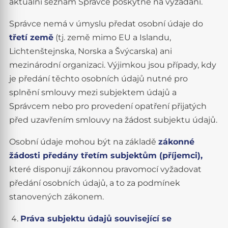
aktuální seznam Správce poskytne na vyžádání.
Správce nemá v úmyslu předat osobní údaje do
třetí země
(tj. země mimo EU a Islandu,
Lichtenštejnska, Norska a Švýcarska) ani
mezinárodní organizaci. Výjimkou jsou případy, kdy
je předání těchto osobních údajů nutné pro
splnění smlouvy mezi subjektem údajů a
Správcem nebo pro provedení opatření přijatých
před uzavřením smlouvy na žádost subjektu údajů.
Osobní údaje mohou být na základě
zákonné
žádosti předány třetím subjektům (příjemci),
které disponují zákonnou pravomocí vyžadovat
předání osobních údajů, a to za podmínek
stanovených zákonem.
Práva subjektu údajů související se