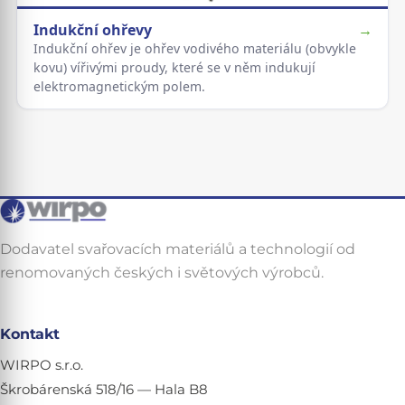
Indukční ohřevy
→
Indukční ohřev je ohřev vodivého materiálu (obvykle
kovu) vířivými proudy, které se v něm indukují
elektromagnetickým polem.
Dodavatel svařovacích materiálů a technologií od
renomovaných českých i světových výrobců.
Kontakt
WIRPO s.r.o.
Škrobárenská 518/16 — Hala B8