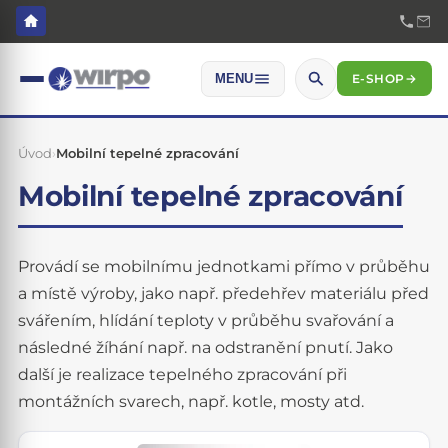
E-SHOP
→
MENU
Úvod
›
Mobilní tepelné zpracování
Mobilní tepelné zpracování
Provádí se mobilnímu jednotkami přímo v průběhu
a místě výroby, jako např. předehřev materiálu před
svářením, hlídání teploty v průběhu svařování a
následné žíhání např. na odstranění pnutí. Jako
další je realizace tepelného zpracování při
montážních svarech, např. kotle, mosty atd.