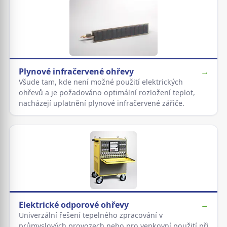
Plynové infračervené ohřevy
→
Všude tam, kde není možné použití elektrických
ohřevů a je požadováno optimální rozložení teplot,
nacházejí uplatnění plynové infračervené zářiče.
Elektrické odporové ohřevy
→
Univerzální řešení tepelného zpracování v
průmyslových provozech nebo pro venkovní použití při