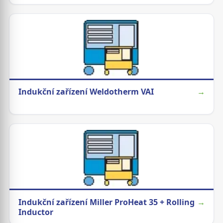
Indukční zařízení Weldotherm VAI
→
Indukční zařízení Miller ProHeat 35 + Rolling
→
Inductor