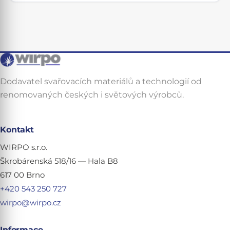
Dodavatel svařovacích materiálů a technologií od
renomovaných českých i světových výrobců.
Kontakt
WIRPO s.r.o.
Škrobárenská 518/16 — Hala B8
617 00 Brno
+420 543 250 727
wirpo@wirpo.cz
Informace