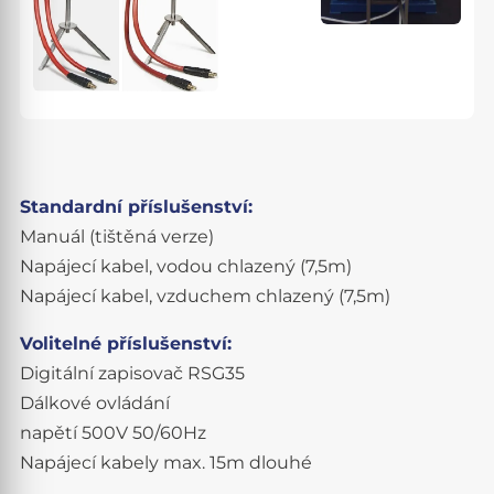
Standardní příslušenství:
Manuál (tištěná verze)
Napájecí kabel, vodou chlazený (7,5m)
Napájecí kabel, vzduchem chlazený (7,5m)
Volitelné příslušenství:
Digitální zapisovač RSG35
Dálkové ovládání
napětí 500V 50/60Hz
Napájecí kabely max. 15m dlouhé