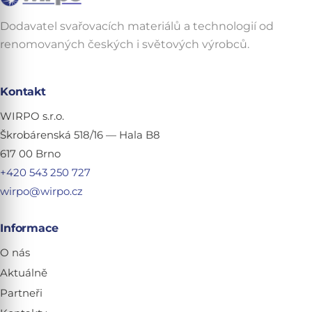
Dodavatel svařovacích materiálů a technologií od
renomovaných českých i světových výrobců.
Kontakt
WIRPO s.r.o.
Škrobárenská 518/16 — Hala B8
617 00 Brno
+420 543 250 727
wirpo@wirpo.cz
Informace
O nás
Aktuálně
Partneři