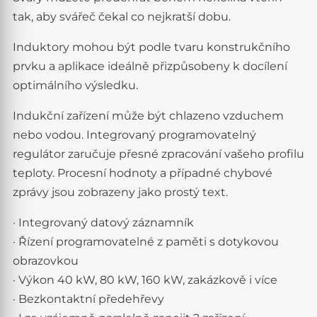
tak, aby svářeč čekal co nejkratší dobu.
Induktory mohou být podle tvaru konstrukčního
prvku a aplikace ideálně přizpůsobeny k docílení
optimálního výsledku.
Indukční zařízení může být chlazeno vzduchem
nebo vodou. Integrovaný programovatelný
regulátor zaručuje přesné zpracování vašeho profilu
teploty. Procesní hodnoty a případné chybové
zprávy jsou zobrazeny jako prostý text.
· Integrovaný datový záznamník
· Řízení programovatelné z paměti s dotykovou
obrazovkou
· Výkon 40 kW, 80 kW, 160 kW, zakázkově i více
· Bezkontaktní předehřevy