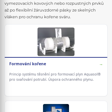
vymezovacích kovových nebo rozpustných prvků
až po flexibilní žáruvzdorné pásky ze skelných
vláken pro ochranu kořene sváru.
Formování kořene
→
Princip systému těsnění pro formovací plyn Aquasol®
pro svařování potrubí. Úspora ochranného plynu.