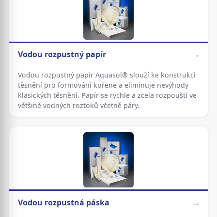
Vodou rozpustný papír
→
Vodou rozpustný papír Aquasol® slouží ke konstrukci
těsnění pro formování kořene a eliminuje nevýhody
klasických těsnění. Papír se rychle a zcela rozpouští ve
většině vodných roztoků včetně páry.
Vodou rozpustná páska
→