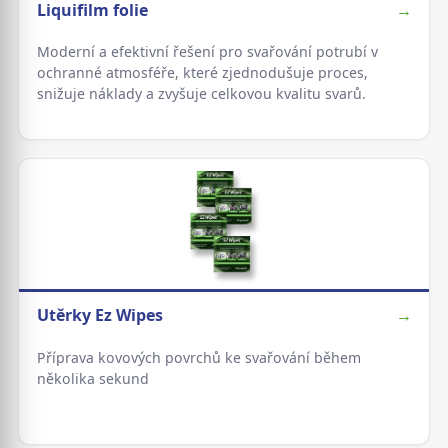
Liquifilm folie
→
Moderní a efektivní řešení pro svařování potrubí v
ochranné atmosféře, které zjednodušuje proces,
snižuje náklady a zvyšuje celkovou kvalitu svarů.
Utěrky Ez Wipes
→
Příprava kovových povrchů ke svařování během
několika sekund