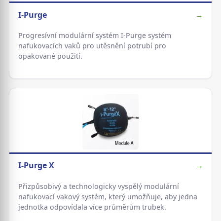
I-Purge
→
Progresívní modulární systém I-Purge systém
nafukovacích vaků pro utěsnění potrubí pro
opakované použití.
I-Purge X
→
Přizpůsobivý a technologicky vyspělý modulární
nafukovací vakový systém, který umožňuje, aby jedna
jednotka odpovídala více průměrům trubek.