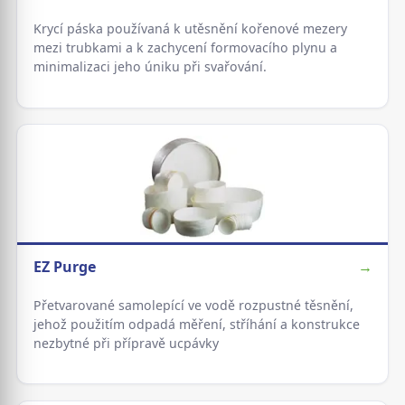
Krycí páska používaná k utěsnění kořenové mezery
mezi trubkami a k zachycení formovacího plynu a
minimalizaci jeho úniku při svařování.
EZ Purge
→
Přetvarované samolepící ve vodě rozpustné těsnění,
jehož použitím odpadá měření, stříhání a konstrukce
nezbytné při přípravě ucpávky