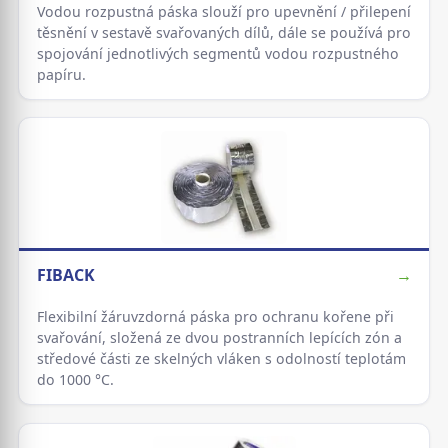
Vodou rozpustná páska slouží pro upevnění / přilepení
těsnění v sestavě svařovaných dílů, dále se používá pro
spojování jednotlivých segmentů vodou rozpustného
papíru.
FIBACK
→
Flexibilní žáruvzdorná páska pro ochranu kořene při
svařování, složená ze dvou postranních lepících zón a
středové části ze skelných vláken s odolností teplotám
do 1000 °C.