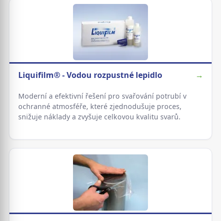
Liquifilm® - Vodou rozpustné lepidlo
→
Moderní a efektivní řešení pro svařování potrubí v
ochranné atmosféře, které zjednodušuje proces,
snižuje náklady a zvyšuje celkovou kvalitu svarů.