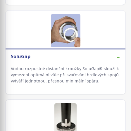
SoluGap
→
Vodou rozpustné distanční kroužky SoluGap® slouží k
vymezení optimální vůle při svařování hrdlových spojů
vytváří jednotnou, přesnou minimální spáru.