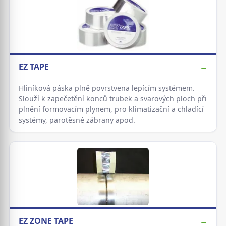
EZ TAPE
→
Hliníková páska plně povrstvena lepícím systémem.
Slouží k zapečetění konců trubek a svarových ploch při
plnění formovacím plynem, pro klimatizační a chladící
systémy, parotěsné zábrany apod.
EZ ZONE TAPE
→