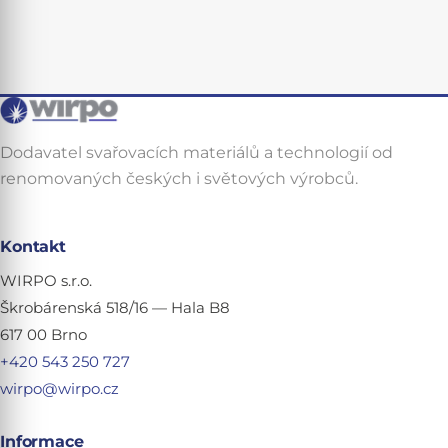
Dodavatel svařovacích materiálů a technologií od
renomovaných českých i světových výrobců.
Kontakt
WIRPO s.r.o.
Škrobárenská 518/16 — Hala B8
617 00 Brno
+420 543 250 727
wirpo@wirpo.cz
Informace