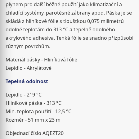
plynem pro další běžné použití jako klimatizační a
chladící systémy, parotěsné zábrany apod. Páska je se
skládá z hliníkové fólie s tloušťkou 0,075 milimetrů
odolné teplotám do 313 °C a tepelně odolného
akrylového adhesiva. Tenká fólie se snadno přizpůsobí
různým povrchům.
Materiál pásky - Hliníková fólie
Lepidlo - Akrylátové
Tepelná odolnost
Lepidlo - 219 °C
Hliníková páska - 313 °C
Min. teplota použití - 12,5 °C
Rozměr - 51 mm x 23 m
Objednací číslo AQEZT20