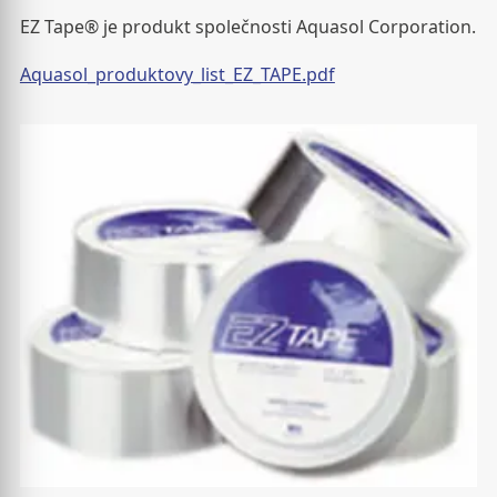
EZ Tape® je produkt společnosti Aquasol Corporation.
Aquasol_produktovy_list_EZ_TAPE.pdf