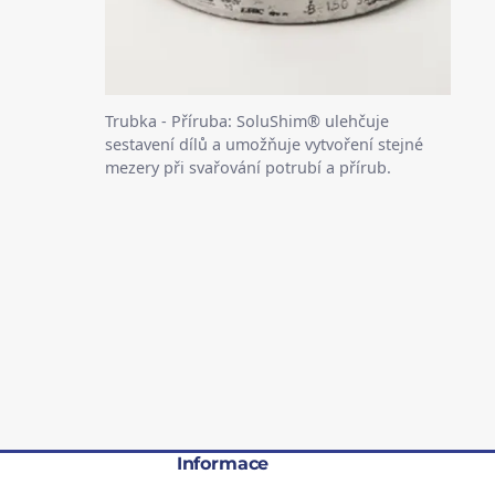
Trubka - Příruba: SoluShim® ulehčuje
sestavení dílů a umožňuje vytvoření stejné
mezery při svařování potrubí a přírub.
u
Informace