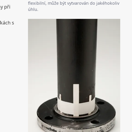
flexibilní, může být vytvarován do jakéhokoliv
y při
úhlu.
ťkách s