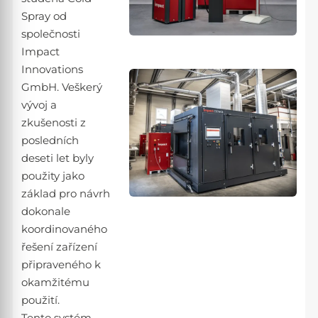
Spray od
společnosti
Impact
Innovations
GmbH. Veškerý
vývoj a
zkušenosti z
posledních
deseti let byly
použity jako
základ pro návrh
dokonale
koordinovaného
řešení zařízení
připraveného k
okamžitému
použití.