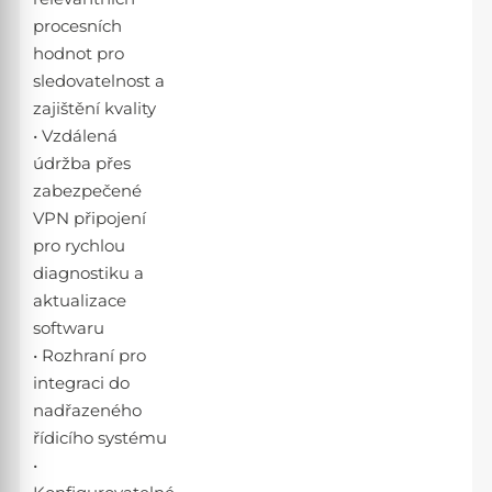
procesních
hodnot pro
sledovatelnost a
zajištění kvality
• Vzdálená
údržba přes
zabezpečené
VPN připojení
pro rychlou
diagnostiku a
aktualizace
softwaru
• Rozhraní pro
integraci do
nadřazeného
řídicího systému
•