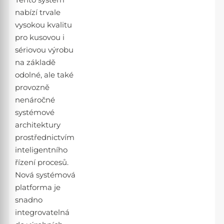
Tento systém
nabízí trvale
vysokou kvalitu
pro kusovou i
sériovou výrobu
na základě
odolné, ale také
provozně
nenáročné
systémové
architektury
prostřednictvím
inteligentního
řízení procesů.
Nová systémová
platforma je
snadno
integrovatelná