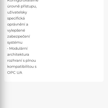
Konfigurovatelné
úrovně přístupu,
uživatelsky
specifická
oprávnění a
vylepšené
zabezpečení
systému
• Modulární
architektura
rozhraní s plnou
kompatibilitou s
OPC UA