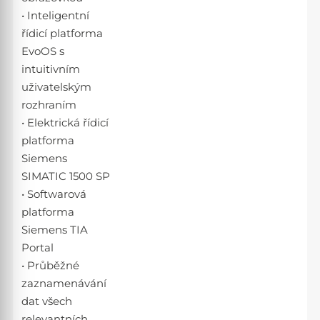
• Inteligentní
řídicí platforma
EvoOS s
intuitivním
uživatelským
rozhraním
• Elektrická řídicí
platforma
Siemens
SIMATIC 1500 SP
• Softwarová
platforma
Siemens TIA
Portal
• Průběžné
zaznamenávání
dat všech
relevantních