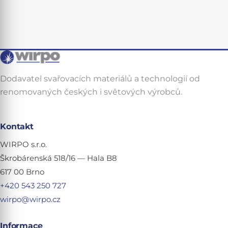
Dodavatel svařovacích materiálů a technologií od
renomovaných českých i světových výrobců.
Kontakt
WIRPO s.r.o.
Škrobárenská 518/16 — Hala B8
617 00 Brno
+420 543 250 727
wirpo@wirpo.cz
Informace