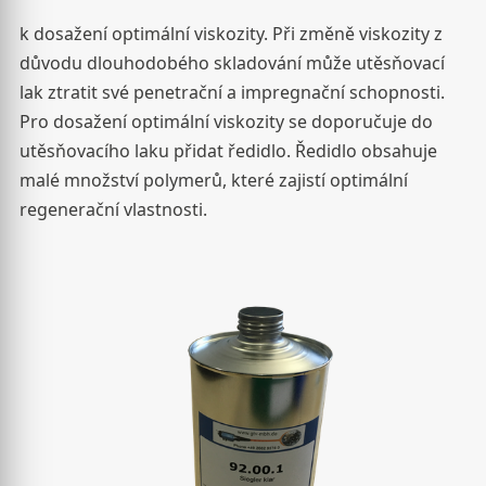
k dosažení optimální viskozity. Při změně viskozity z
důvodu dlouhodobého skladování může utěsňovací
lak ztratit své penetrační a impregnační schopnosti.
Pro dosažení optimální viskozity se doporučuje do
utěsňovacího laku přidat ředidlo. Ředidlo obsahuje
malé množství polymerů, které zajistí optimální
regenerační vlastnosti.