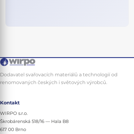
Dodavatel svařovacích materiálů a technologií od
renomovaných českých i světových výrobců.
Kontakt
WIRPO s.r.o.
Škrobárenská 518/16 — Hala B8
617 00 Brno