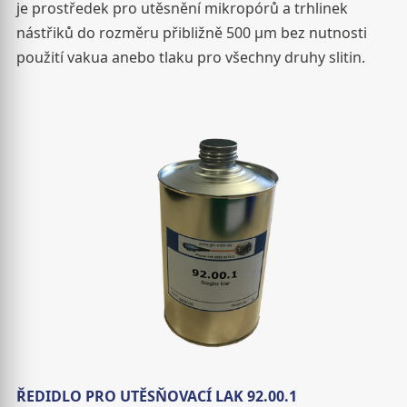
je prostředek pro utěsnění mikropórů a trhlinek
nástřiků do rozměru přibližně 500 μm bez nutnosti
použití vakua anebo tlaku pro všechny druhy slitin.
ŘEDIDLO PRO UTĚSŇOVACÍ LAK 92.00.1