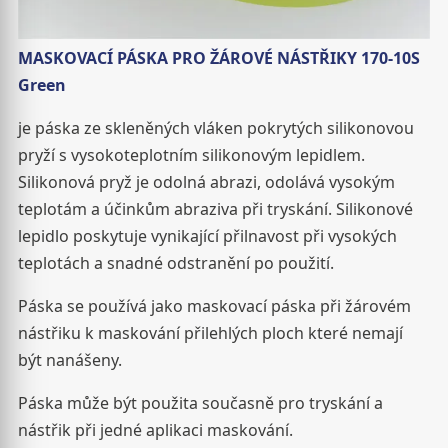
MASKOVACÍ PÁSKA PRO ŽÁROVÉ NÁSTŘIKY 170-10S
Green
je páska ze skleněných vláken pokrytých silikonovou
pryží s vysokoteplotním silikonovým lepidlem.
Silikonová pryž je odolná abrazi, odolává vysokým
teplotám a účinkům abraziva při tryskání. Silikonové
lepidlo poskytuje vynikající přilnavost při vysokých
teplotách a snadné odstranění po použití.
Páska se používá jako maskovací páska při žárovém
nástřiku k maskování přilehlých ploch které nemají
být nanášeny.
Páska může být použita současně pro tryskání a
nástřik při jedné aplikaci maskování.