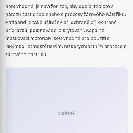
není vhodné. Je navržen tak, aby odolal teplotě a
nárazu částic spojeného s procesy žárového nástřiku.
Antibond je také užitečný při ochraně při ochraně
přípravků, polohovadel a krytování. Kapalné
maskovací materiály jsou vhodné pro použití s
jakýmkoli atmosférickým, nízkorychlostním procesem
žárového nástřiku.