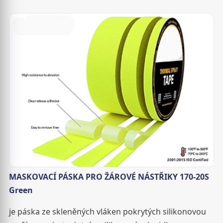
MASKOVACÍ PÁSKA PRO ŽÁROVÉ NÁSTŘIKY 170-20S
Green
je páska ze skleněných vláken pokrytých silikonovou