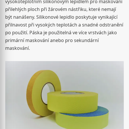
vysokoteplotním silikonovým lepidlem pro maskování
přilehlých ploch při žárovém nástřiku, které nemají
být nanášeny. Silikonové lepidlo poskytuje vynikající
přilnavost při vysokých teplotách a snadné odstranění
po použití. Páska je použitelná ve více vrstvách jako
primární maskování anebo pro sekundární
maskování.