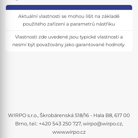
Aktuální vlastnosti se mohou lišit na základě
použitého zařízení a parametrů nástřiku
Vlastnosti zde uvedené jsou typické vlastnosti a
nesmí být považovány jako garantované hodnoty.
WIRPO s.r.o., Škrobárenská 518/16 - Hala B8, 617 00
Brno, tel.: +420 543 250 727, wirpo@wirpo.cz,
www.wirpo.cz