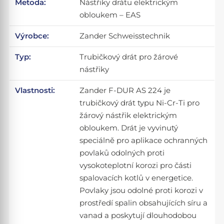
Metoda:
Nástřiky drátu elektrickým
obloukem – EAS
Výrobce:
Zander Schweisstechnik
Typ:
Trubičkový drát pro žárové
nástřiky
Vlastnosti:
Zander F-DUR AS 224 je
trubičkový drát typu Ni-Cr-Ti pro
žárový nástřik elektrickým
obloukem. Drát je vyvinutý
speciálně pro aplikace ochranných
povlaků odolných proti
vysokoteplotní korozi pro části
spalovacích kotlů v energetice.
Povlaky jsou odolné proti korozi v
prostředí spalin obsahujících síru a
vanad a poskytují dlouhodobou