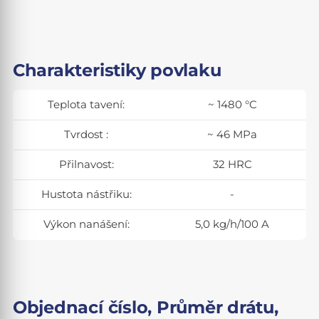
Charakteristiky povlaku
Teplota tavení:
~ 1480 °C
Tvrdost :
~ 46 MPa
Přilnavost:
32 HRC
Hustota nástřiku:
-
Výkon nanášení:
5,0 kg/h/100 A
Objednací číslo, Průměr drátu,