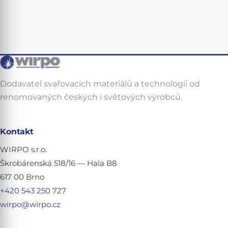
Dodavatel svařovacích materiálů a technologií od
renomovaných českých i světových výrobců.
Kontakt
WIRPO s.r.o.
Škrobárenská 518/16 — Hala B8
617 00 Brno
+420 543 250 727
wirpo@wirpo.cz