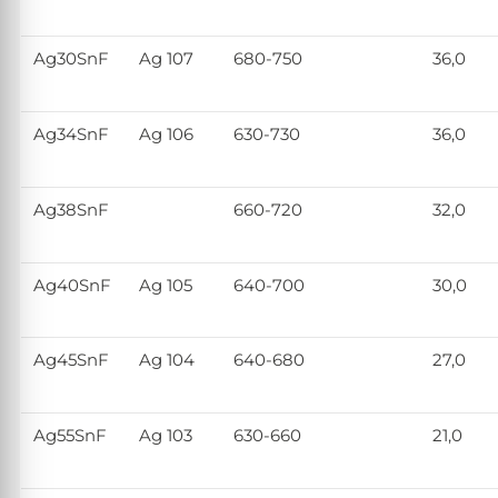
Ag30SnF
Ag 107
680-750
36,0
Ag34SnF
Ag 106
630-730
36,0
Ag38SnF
660-720
32,0
Ag40SnF
Ag 105
640-700
30,0
Ag45SnF
Ag 104
640-680
27,0
Ag55SnF
Ag 103
630-660
21,0