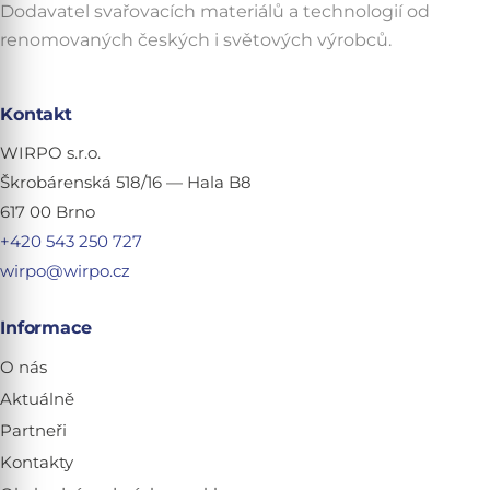
Dodavatel svařovacích materiálů a technologií od
renomovaných českých i světových výrobců.
Kontakt
WIRPO s.r.o.
Škrobárenská 518/16 — Hala B8
617 00 Brno
+420 543 250 727
wirpo@wirpo.cz
Informace
O nás
Aktuálně
Partneři
Kontakty