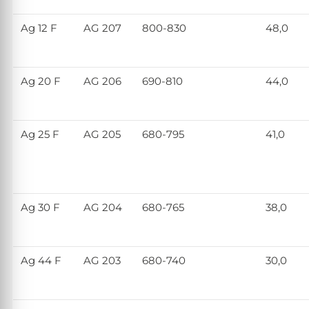
Ag 12 F
AG 207
800-830
48,0
Ag 20 F
AG 206
690-810
44,0
Ag 25 F
AG 205
680-795
41,0
Ag 30 F
AG 204
680-765
38,0
Ag 44 F
AG 203
680-740
30,0