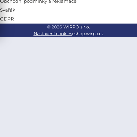
Obchodní podmínky a reklamace
Svařák
GDPR
© 2026
WIRPO s.r.o.
Nastavení cookies
eshop.wirpo.cz