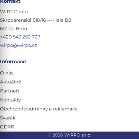
Kontakt
WIRPO s.r.o.
Škrobárenská 518/16 — Hala B8
617 00 Brno
+420 543 250 727
wirpo@wirpo.cz
Informace
O nás
Aktuálně
Partneři
Kontakty
Obchodní podmínky a reklamace
Svařák
GDPR
© 2026
WIRPO s.r.o.