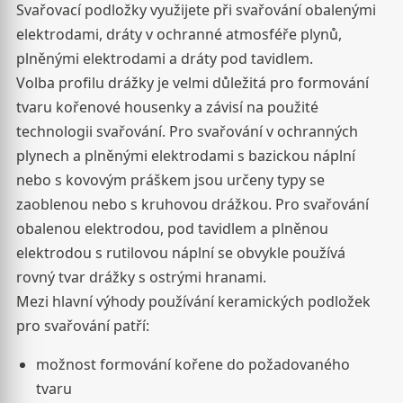
Svařovací podložky využijete při svařování obalenými
elektrodami, dráty v ochranné atmosféře plynů,
plněnými elektrodami a dráty pod tavidlem.
Volba profilu drážky je velmi důležitá pro formování
tvaru kořenové housenky a závisí na použité
technologii svařování. Pro svařování v ochranných
plynech a plněnými elektrodami s bazickou náplní
nebo s kovovým práškem jsou určeny typy se
zaoblenou nebo s kruhovou drážkou. Pro svařování
obalenou elektrodou, pod tavidlem a plněnou
elektrodou s rutilovou náplní se obvykle používá
rovný tvar drážky s ostrými hranami.
Mezi hlavní výhody používání keramických podložek
pro svařování patří:
možnost formování kořene do požadovaného
tvaru