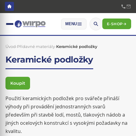
E-SHOP
→
MENU
Úvod
›
Přídavné materiály
›
Keramické podložky
Keramické podložky
Koupit
Použití keramických podložek pro svářeče přináší
výhody při provádění jednostranných svarů
především při stavbě lodí, mostů, tlakových nádob a
jiných ocelových konstrukcí s vysokými požadavky na
kvalitu.