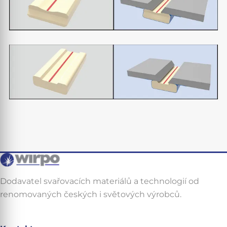
Dodavatel svařovacích materiálů a technologií od
renomovaných českých i světových výrobců.