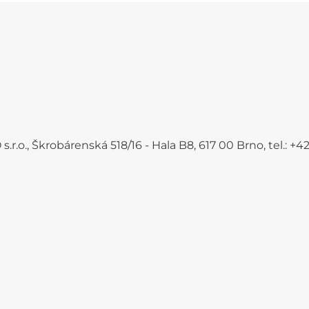
.r.o., Škrobárenská 518/16 - Hala B8, 617 00 Brno, tel.: 