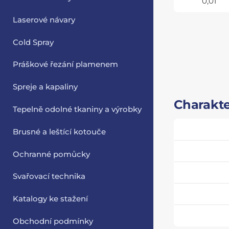
0,01
Laserové návary
Cold Spray
Práškové řezání plamenem
Spreje a kapaliny
Charakte
Tepelně odolné tkaniny a výrobky
Brusné a leštící kotouče
Ochranné pomůcky
Svařovací technika
Katalogy ke stažení
Obchodní podmínky