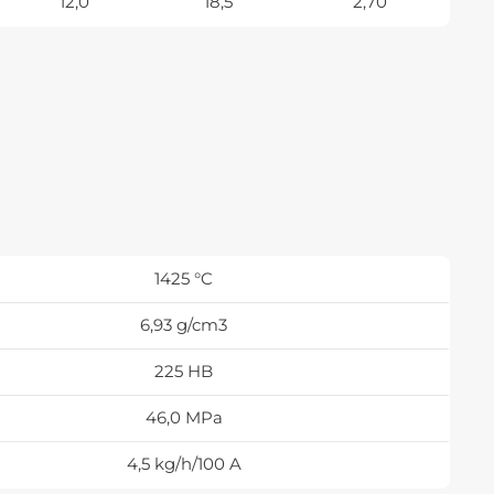
12,0
18,5
2,70
1425 °C
6,93 g/cm3
225 HB
46,0 MPa
4,5 kg/h/100 A