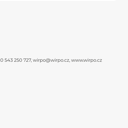
+420 543 250 727, wirpo@wirpo.cz, www.wirpo.cz