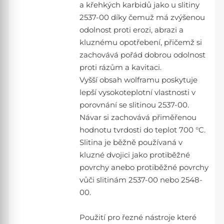
a křehkých karbidů jako u slitiny
2537-00 díky čemuž má zvýšenou
odolnost proti erozi, abrazi a
kluznému opotřebení, přičemž si
zachovává pořád dobrou odolnost
proti rázům a kavitaci.
Vyšší obsah wolframu poskytuje
lepší vysokoteplotní vlastnosti v
porovnání se slitinou 2537-00.
Návar si zachovává přiměřenou
hodnotu tvrdosti do teplot 700 °C.
Slitina je běžně používaná v
kluzné dvojici jako protiběžné
povrchy anebo protiběžné povrchy
vůči slitinám 2537-00 nebo 2548-
00.
Použití pro řezné nástroje které