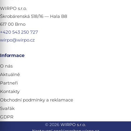
WIRPO s.r.o.
Škrobárenská 518/16 — Hala B8
617 00 Brno
+420 543 250 727
wirpo@wirpo.cz
Informace
O nás
Aktuálně
Partneři
Kontakty
Obchodní podmínky a reklamace
Svařák
GDPR
© 2026
WIRPO s.r.o.