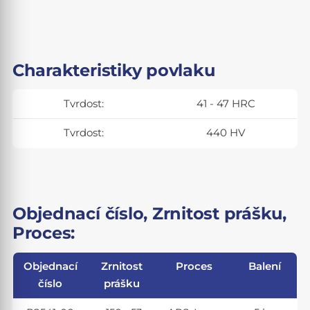
Charakteristiky povlaku
Tvrdost:
41 - 47 HRC
Tvrdost:
440 HV
Objednací číslo, Zrnitost prášku,
Proces:
Objednací
Zrnitost
Proces
Balení
číslo
prášku