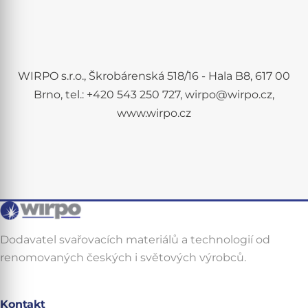
WIRPO s.r.o., Škrobárenská 518/16 - Hala B8, 617 00
Brno, tel.: +420 543 250 727, wirpo@wirpo.cz,
www.wirpo.cz
Dodavatel svařovacích materiálů a technologií od
renomovaných českých i světových výrobců.
Kontakt