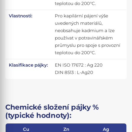
teplotou do 200°C.
Vlastnosti:
Pro kapilární pájení výše
uvedených materiálů,
neobsahuje kadmium a lze
používat v potravinářském
průmyslu pro spoje s provozní
teplotou do 200°C.
Klasifikace pájky:
EN ISO 17672 : Ag 220
DIN 8513 : L-Ag20
Chemické složení pájky %
(typické hodnoty):
Cu
Zn
Ag