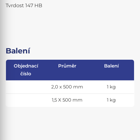
Tvrdost 147 HB
Balení
Objednací
Průměr
Balení
číslo
2,0 x 500 mm
1 kg
1,5 X 500 mm
1 kg