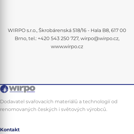
WIRPO s.r.o., Škrobárenská 518/16 - Hala B8, 617 00
Brno, tel.: +420 543 250 727, wirpo@wirpo.cz,
www.wirpo.cz
Dodavatel svařovacích materiálů a technologií od
renomovaných českých i světových výrobců.
Kontakt