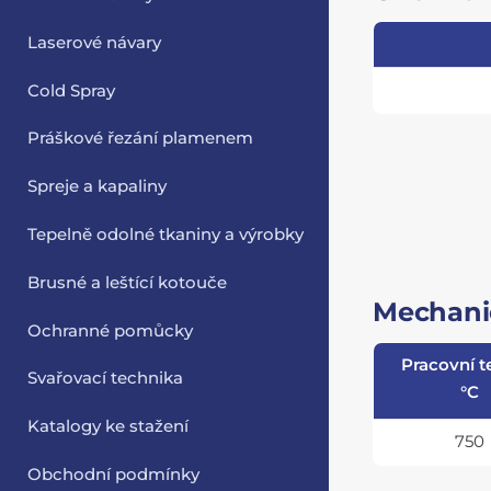
Laserové návary
Cold Spray
Práškové řezání plamenem
Spreje a kapaliny
Tepelně odolné tkaniny a výrobky
Brusné a leštící kotouče
Mechanic
Ochranné pomůcky
Pracovní t
Svařovací technika
°C
Katalogy ke stažení
750
Obchodní podmínky