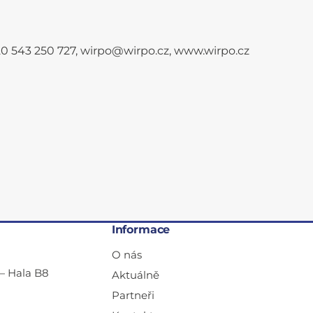
+420 543 250 727, wirpo@wirpo.cz, www.wirpo.cz
Informace
O nás
— Hala B8
Aktuálně
Partneři