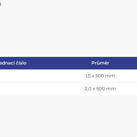
B
ednací číslo
Průměr
1,5 x 500 mm
2,0 x 500 mm