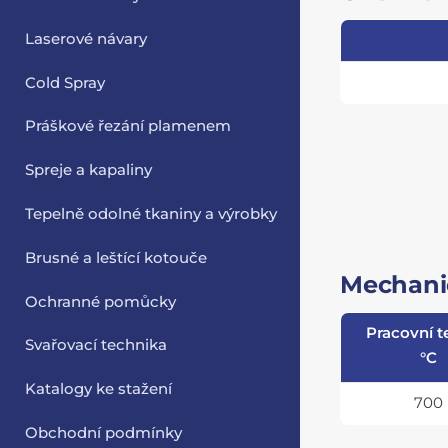
Laserové návary
Cold Spray
Práškové řezání plamenem
Spreje a kapaliny
Tepelně odolné tkaniny a výrobky
Brusné a leštící kotouče
Mechanic
Ochranné pomůcky
Pracovní t
Svařovací technika
°C
Katalogy ke stažení
700
Obchodní podmínky