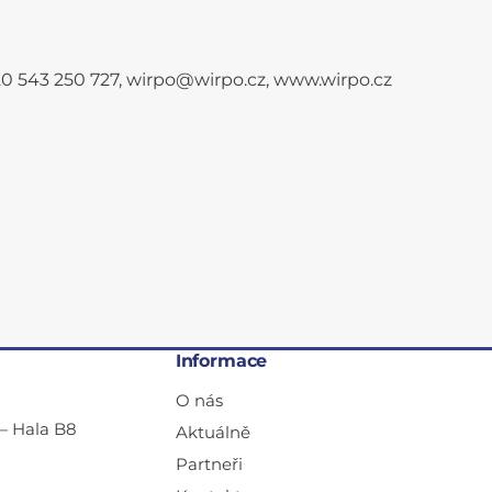
+420 543 250 727, wirpo@wirpo.cz, www.wirpo.cz
Informace
O nás
— Hala B8
Aktuálně
Partneři