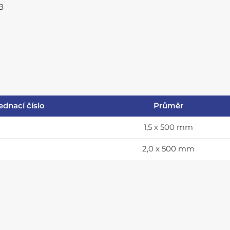
B
ednací číslo
Průměr
1,5 x 500 mm
2,0 x 500 mm