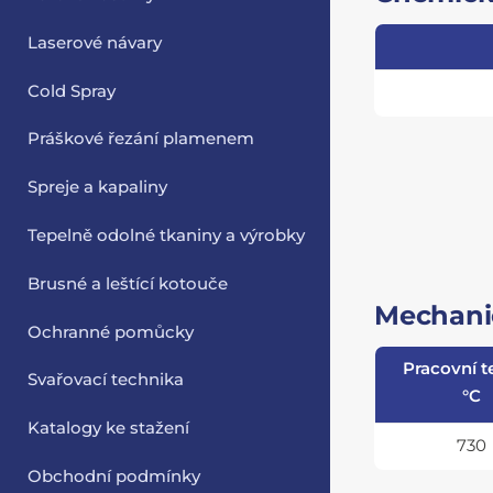
Laserové návary
Cold Spray
Práškové řezání plamenem
Spreje a kapaliny
Tepelně odolné tkaniny a výrobky
Brusné a leštící kotouče
Mechanic
Ochranné pomůcky
Pracovní t
Svařovací technika
°C
Katalogy ke stažení
730
Obchodní podmínky