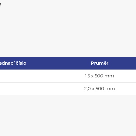
B
ednací číslo
Průměr
1,5 x 500 mm
2,0 x 500 mm