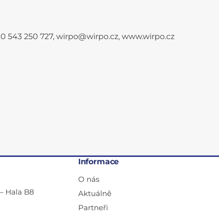
+420 543 250 727, wirpo@wirpo.cz, www.wirpo.cz
Informace
O nás
— Hala B8
Aktuálně
Partneři