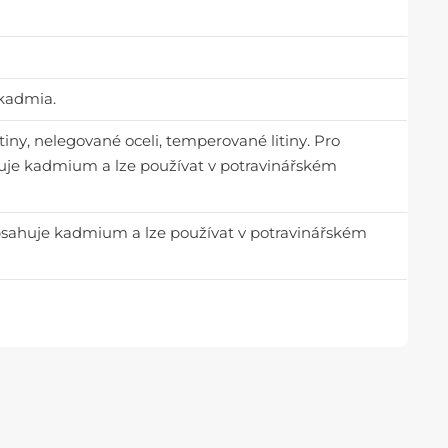
 kadmia.
litiny, nelegované oceli, temperované litiny. Pro
huje kadmium a lze používat v potravinářském
obsahuje kadmium a lze používat v potravinářském