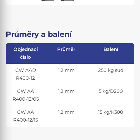
Průměry a balení
Objednací
Průměr
Balení
číslo
CW AAD
1,2 mm
250 kg sud
R400-12
CW AA
1,2 mm
5 kg/D200
R400-12/05
CW AA
1,2 mm
15 kg/K300
R400-12/15