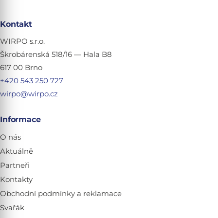
Kontakt
WIRPO s.r.o.
Škrobárenská 518/16 — Hala B8
617 00 Brno
+420 543 250 727
wirpo@wirpo.cz
Informace
O nás
Aktuálně
Partneři
Kontakty
Obchodní podmínky a reklamace
Svařák