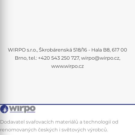
WIRPO s.r.o., Škrobárenská 518/16 - Hala B8, 617 00
Brno, tel.: +420 543 250 727, wirpo@wirpo.cz,
www.wirpo.cz
Dodavatel svařovacích materiálů a technologií od
renomovaných českých i světových výrobců.