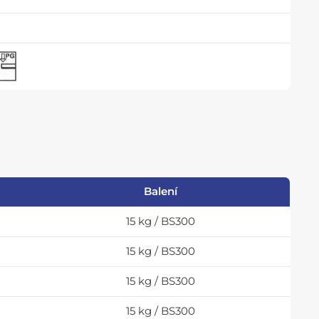
Balení
15 kg / BS300
15 kg / BS300
15 kg / BS300
15 kg / BS300