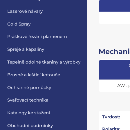
Laserové návary
Cold Spray
Práškové řezání plamenem
Spreje a kapaliny
Mechanic
Tepelně odolné tkaniny a výrobky
Brusné a leštící kotouče
AW : 
Ochranné pomůcky
Svařovací technika
Katalogy ke stažení
Tvrdost:
Obchodní podmínky
Polarita: