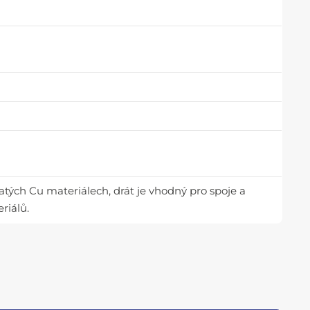
atých Cu materiálech, drát je vhodný pro spoje a
riálů.