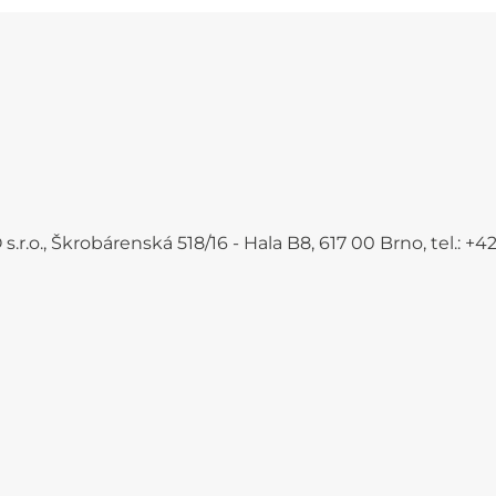
.r.o., Škrobárenská 518/16 - Hala B8, 617 00 Brno, tel.: 