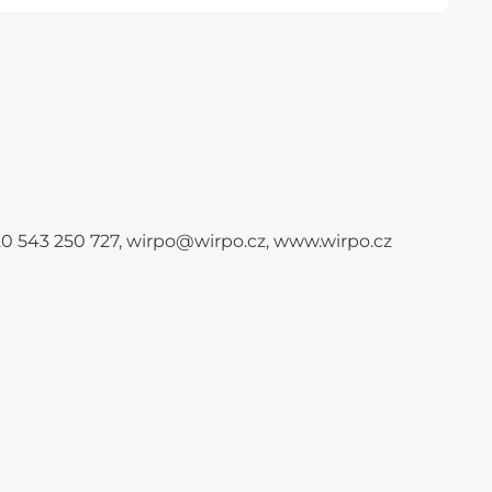
+420 543 250 727, wirpo@wirpo.cz, www.wirpo.cz