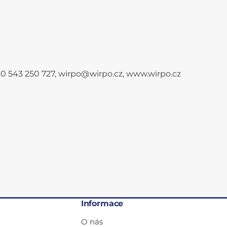
+420 543 250 727, wirpo@wirpo.cz, www.wirpo.cz
Informace
O nás