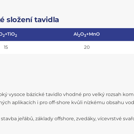
 složení tavidla
O
+TiO
Al
O
+MnO
2
2
2
3
15
20
oký vysoce bázické tavidlo vhodné pro velký rozsah kom
ých aplikacích i pro off-shore kvůli nízkému obsahu vod
 stavba jeřábů, základy offshore, zvedáky, vícevrstvé svař