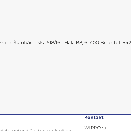
.r.o., Škrobárenská 518/16 - Hala B8, 617 00 Brno, tel.: 
Kontakt
WIRPO s.r.o.
ích materiálů a technologií od