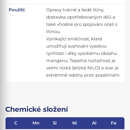
Použití:
Opravy tvárné a šedé litiny,
dostavba opotřebovaných dílů a
také vhodné pro spojování oceli s
litinou.
Vynikající smáčivost, která
umožňují svařování vysokou
rychlostí i díky vysokému obsahu
manganu. Tepelná roztažnost je
velmi nízká (blízká NILO) a svar je
extrémně odolný proti prasklinám.
Chemické složení
C
Mn
Si
Ni
Al
Fe