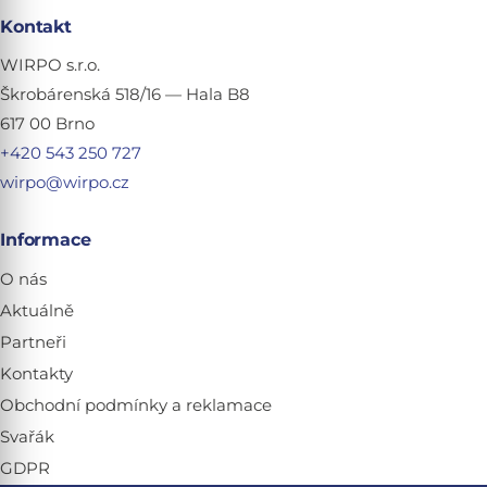
Kontakt
WIRPO s.r.o.
Škrobárenská 518/16 — Hala B8
617 00 Brno
+420 543 250 727
wirpo@wirpo.cz
Informace
O nás
Aktuálně
Partneři
Kontakty
Obchodní podmínky a reklamace
Svařák
GDPR