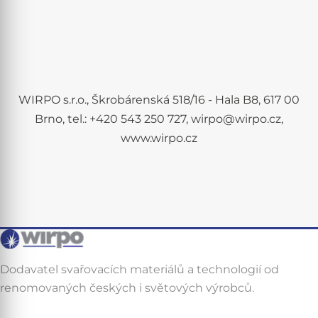
WIRPO s.r.o., Škrobárenská 518/16 - Hala B8, 617 00
Brno, tel.: +420 543 250 727, wirpo@wirpo.cz,
www.wirpo.cz
Dodavatel svařovacích materiálů a technologií od
renomovaných českých i světových výrobců.