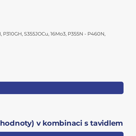
NH, P310GH, S355JOCu, 16Mo3, P355N - P460N,
 hodnoty) v kombinaci s tavidlem