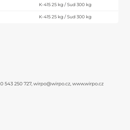
K-415 25 kg / Sud 300 kg
K-415 25 kg / Sud 300 kg
+420 543 250 727, wirpo@wirpo.cz, www.wirpo.cz