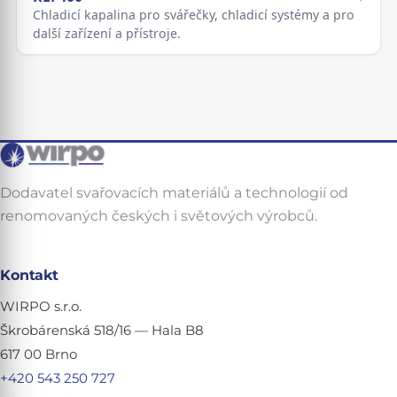
Chladicí kapalina pro svářečky, chladicí systémy a pro
další zařízení a přístroje.
Dodavatel svařovacích materiálů a technologií od
renomovaných českých i světových výrobců.
Kontakt
WIRPO s.r.o.
Škrobárenská 518/16 — Hala B8
617 00 Brno
+420 543 250 727