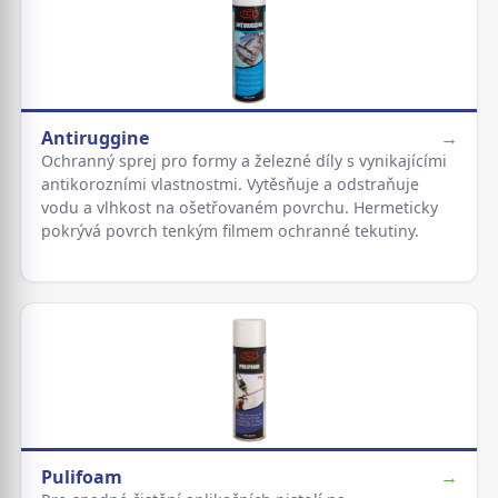
Antiruggine
→
Ochranný sprej pro formy a železné díly s vynikajícími
antikorozními vlastnostmi. Vytěsňuje a odstraňuje
vodu a vlhkost na ošetřovaném povrchu. Hermeticky
pokrývá povrch tenkým filmem ochranné tekutiny.
Pulifoam
→