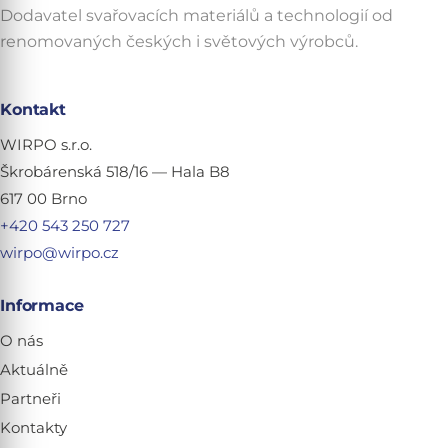
Dodavatel svařovacích materiálů a technologií od
renomovaných českých i světových výrobců.
Kontakt
WIRPO s.r.o.
Škrobárenská 518/16 — Hala B8
617 00 Brno
+420 543 250 727
wirpo@wirpo.cz
Informace
O nás
Aktuálně
Partneři
Kontakty