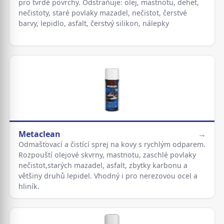
pro tvrdé povrchy. Odstraňuje: olej, mastnotu, dehet,
nečistoty, staré povlaky mazadel, nečistot, čerstvé
barvy, lepidlo, asfalt, čerstvý silikon, nálepky
Metaclean
→
Odmašťovací a čistící sprej na kovy s rychlým odparem.
Rozpouští olejové skvrny, mastnotu, zaschlé povlaky
nečistot,starých mazadel, asfalt, zbytky karbonu a
většiny druhů lepidel. Vhodný i pro nerezovou ocel a
hliník.