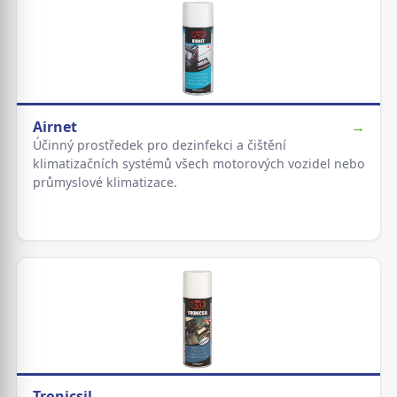
Airnet
→
Účinný prostředek pro dezinfekci a čištění
klimatizačních systémů všech motorových vozidel nebo
průmyslové klimatizace.
Tronicsil
→