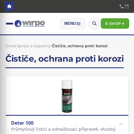
E-SHOP
→
MENU
Úvod
›
Spreje a kapaliny
›
Čističe, ochrana proti korozi
Čističe, ochrana proti korozi
Deter 100
→
Průmyslový čistící a odmašťovací přípravek, vhodný