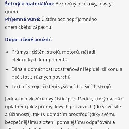
Šetrný k materiálům:
Bezpečný pro kovy, plasty i
gumu.
Příjemná vůně:
Čištění bez nepříjemného
chemického zápachu.
Doporučené použití:
Průmysl: čištění strojů, motorů, nářadí,
elektrických komponentů.
Dílna a domácnost: odstraňování lepidel, silikonu a
nečistot z různých povrchů.
Textilní stroje: čištění vyšívacích a šicích strojů.
Jedná se o víceúčelový čisticí prostředek, který nachází
uplatnění jak v průmyslových provozech (díky své síle
a účinnosti), tak i v domácím prostředí (díky svému
bezpečnějšímu složení, pomalejšímu odpařování a