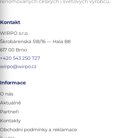
renomovaných českých i světových výrobců.
Kontakt
WIRPO s.r.o.
Škrobárenská 518/16 — Hala B8
617 00 Brno
+420 543 250 727
wirpo@wirpo.cz
Informace
O nás
Aktuálně
Partneři
Kontakty
Obchodní podmínky a reklamace