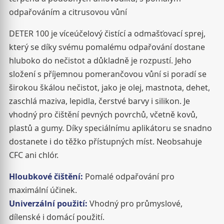
odpařováním a citrusovou vůní
DETER 100 je víceúčelový čistící a odmašťovací sprej,
který se díky svému pomalému odpařování dostane
hluboko do nečistot a důkladně je rozpustí. Jeho
složení s příjemnou pomerančovou vůní si poradí se
širokou škálou nečistot, jako je olej, mastnota, dehet,
zaschlá maziva, lepidla, čerstvé barvy i silikon. Je
vhodný pro čištění pevných povrchů, včetně kovů,
plastů a gumy. Díky speciálnímu aplikátoru se snadno
dostanete i do těžko přístupných míst. Neobsahuje
CFC ani chlór.
Hloubkové čištění:
Pomalé odpařování pro
maximální účinek.
Univerzální použití:
Vhodný pro průmyslové,
dílenské i domácí použití.