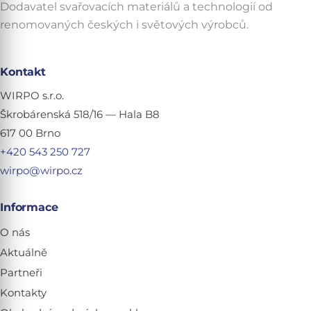
Dodavatel svařovacích materiálů a technologií od
renomovaných českých i světových výrobců.
Kontakt
WIRPO s.r.o.
Škrobárenská 518/16 — Hala B8
617 00 Brno
+420 543 250 727
wirpo@wirpo.cz
Informace
O nás
Aktuálně
Partneři
Kontakty