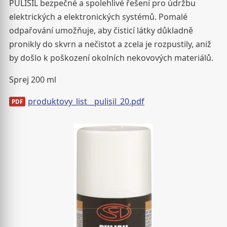
PULISIL bezpečné a spolehlivé řešení pro údržbu
elektrických a elektronických systémů. Pomalé
odpařování umožňuje, aby čisticí látky důkladně
pronikly do skvrn a nečistot a zcela je rozpustily, aniž
by došlo k poškození okolních nekovových materiálů.
Sprej 200 ml
produktovy_list__pulisil_20.pdf