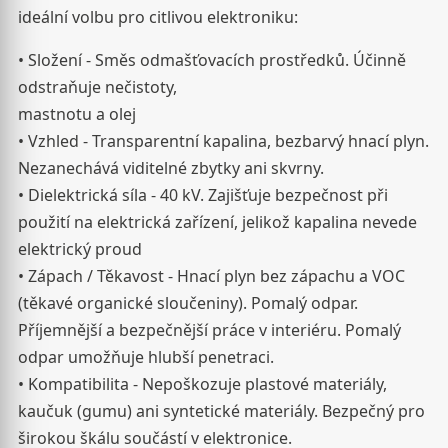
ideální volbu pro citlivou elektroniku:
• Složení - Směs odmašťovacích prostředků. Účinně
odstraňuje nečistoty,
mastnotu a olej
• Vzhled - Transparentní kapalina, bezbarvý hnací plyn.
Nezanechává viditelné zbytky ani skvrny.
• Dielektrická síla - 40 kV. Zajišťuje bezpečnost při
použití na elektrická zařízení, jelikož kapalina nevede
elektrický proud
• Zápach / Těkavost - Hnací plyn bez zápachu a VOC
(těkavé organické sloučeniny). Pomalý odpar.
Příjemnější a bezpečnější práce v interiéru. Pomalý
odpar umožňuje hlubší penetraci.
• Kompatibilita - Nepoškozuje plastové materiály,
kaučuk (gumu) ani syntetické materiály. Bezpečný pro
širokou škálu součástí v elektronice.