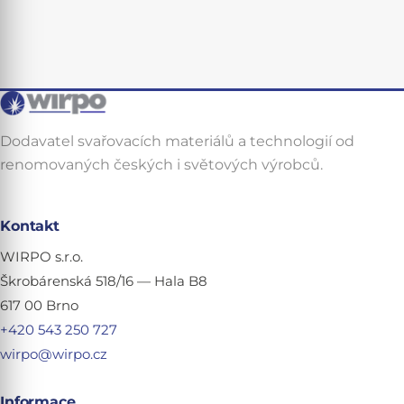
Dodavatel svařovacích materiálů a technologií od
renomovaných českých i světových výrobců.
Kontakt
WIRPO s.r.o.
Škrobárenská 518/16 — Hala B8
617 00 Brno
+420 543 250 727
wirpo@wirpo.cz
Informace