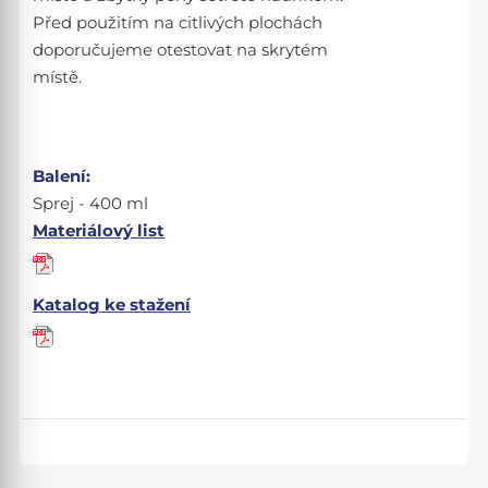
Před použitím na citlivých plochách
doporučujeme otestovat na skrytém
místě.
Balení:
Sprej - 400 ml
Materiálový list
Katalog ke stažení