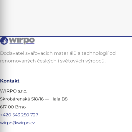
Dodavatel svařovacích materiálů a technologií od
renomovaných českých i světových výrobců.
Kontakt
WIRPO s.r.o.
Škrobárenská 518/16 — Hala B8
617 00 Brno
+420 543 250 727
wirpo@wirpo.cz