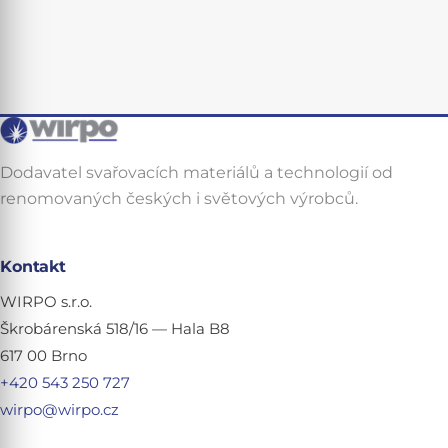
Dodavatel svařovacích materiálů a technologií od
renomovaných českých i světových výrobců.
Kontakt
WIRPO s.r.o.
Škrobárenská 518/16 — Hala B8
617 00 Brno
+420 543 250 727
wirpo@wirpo.cz