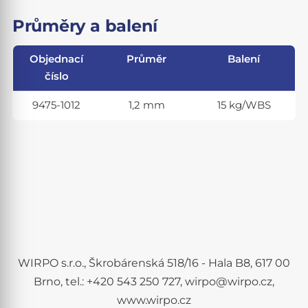
Průměry a balení
Objednací
Průměr
Balení
číslo
9475-1012
1,2 mm
15 kg/WBS
WIRPO s.r.o., Škrobárenská 518/16 - Hala B8, 617 00
Brno, tel.: +420 543 250 727, wirpo@wirpo.cz,
www.wirpo.cz