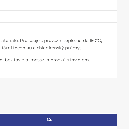
teriálů. Pro spoje s provozní teplotou do 150°C,
itární techniku a chladírenský průmysl.
di bez tavidla, mosazi a bronzů s tavidlem.
Cu