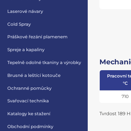
Laserové návary
Cold Spray
Práškové řezání plamenem
Spreje a kapaliny
Mechanic
Tepelně odolné tkaniny a výrobky
Brusné a leštící kotouče
Pracovní t
°C
Ochranné pomůcky
710
Svařovací technika
Tvrdost 189 
Katalogy ke stažení
Obchodní podmínky