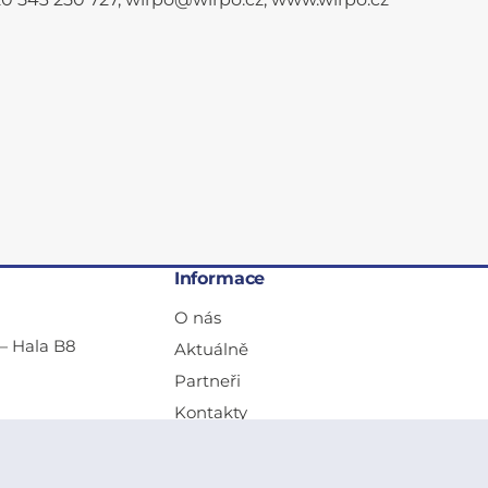
Informace
O nás
— Hala B8
Aktuálně
Partneři
Kontakty
Obchodní podmínky a reklamace
Svařák