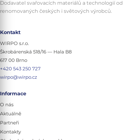
Dodavatel svařovacích materiálů a technologií od
renomovaných českých i světových výrobců.
Kontakt
WIRPO s.r.o.
Škrobárenská 518/16 — Hala B8
617 00 Brno
+420 543 250 727
wirpo@wirpo.cz
Informace
O nás
Aktuálně
Partneři
Kontakty