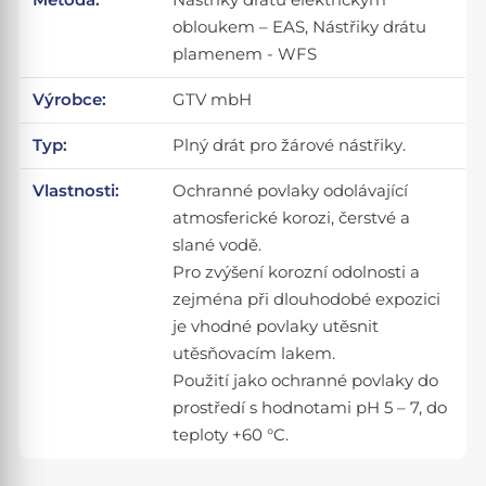
obloukem – EAS, Nástřiky drátu
plamenem - WFS
Výrobce:
GTV mbH
Typ:
Plný drát pro žárové nástřiky.
Vlastnosti:
Ochranné povlaky odolávající
atmosferické korozi, čerstvé a
slané vodě.
Pro zvýšení korozní odolnosti a
zejména při dlouhodobé expozici
je vhodné povlaky utěsnit
utěsňovacím lakem.
Použití jako ochranné povlaky do
prostředí s hodnotami pH 5 – 7, do
teploty +60 °C.