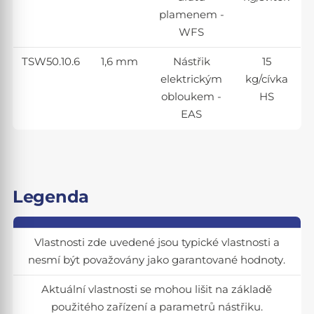
plamenem -
WFS
TSW50.10.6
1,6 mm
Nástřik
15
elektrickým
kg/cívka
obloukem -
HS
EAS
Legenda
Vlastnosti zde uvedené jsou typické vlastnosti a
nesmí být považovány jako garantované hodnoty.
Aktuální vlastnosti se mohou lišit na základě
použitého zařízení a parametrů nástřiku.