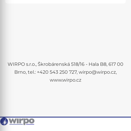
WIRPO s.r.o., Škrobárenská 518/16 - Hala B8, 617 00
Brno, tel.: +420 543 250 727, wirpo@wirpo.cz,
www.wirpo.cz