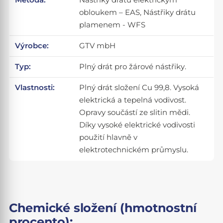
obloukem – EAS, Nástřiky drátu
plamenem - WFS
Výrobce:
GTV mbH
Typ:
Plný drát pro žárové nástřiky.
Vlastnosti:
Plný drát složení Cu 99,8. Vysoká
elektrická a tepelná vodivost.
Opravy součástí ze slitin mědi.
Díky vysoké elektrické vodivosti
použití hlavně v
elektrotechnickém průmyslu.
Chemické složení (hmotnostní
procento):