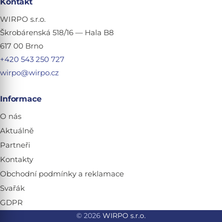
Kontakt
WIRPO s.r.o.
Škrobárenská 518/16 — Hala B8
617 00 Brno
+420 543 250 727
wirpo@wirpo.cz
Informace
O nás
Aktuálně
Partneři
Kontakty
Obchodní podmínky a reklamace
Svařák
GDPR
© 2026
WIRPO s.r.o.