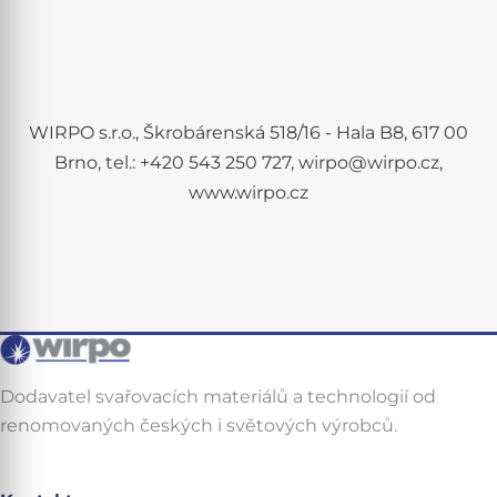
WIRPO s.r.o., Škrobárenská 518/16 - Hala B8, 617 00
Brno, tel.: +420 543 250 727, wirpo@wirpo.cz,
www.wirpo.cz
Dodavatel svařovacích materiálů a technologií od
renomovaných českých i světových výrobců.