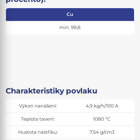
Cu
min. 99,8
Charakteristiky povlaku
Výkon nanášení:
4,9 kg/h/100 A
Teplota tavení:
1080 °C
Hustota nástřiku:
7,54 g/cm3