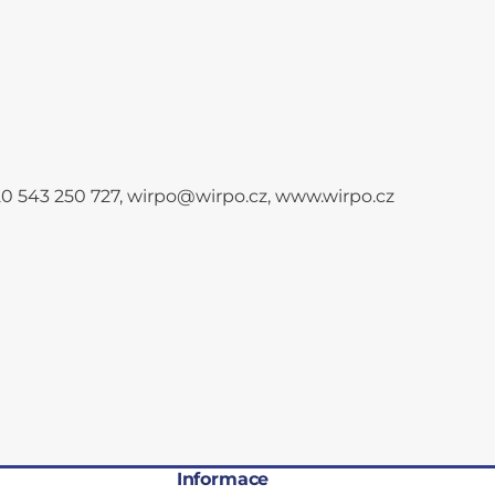
+420 543 250 727, wirpo@wirpo.cz, www.wirpo.cz
Informace