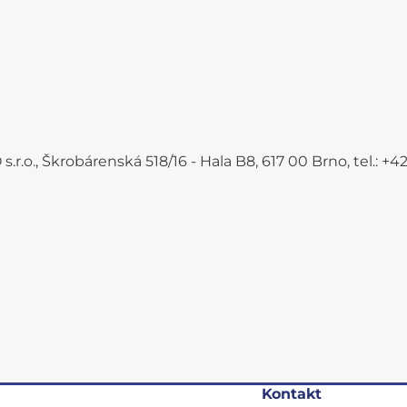
.r.o., Škrobárenská 518/16 - Hala B8, 617 00 Brno, tel.: 
Kontakt