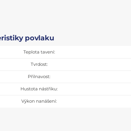
ristiky povlaku
Teplota tavení:
Tvrdost:
Přilnavost:
Hustota nástřiku:
Výkon nanášení: