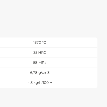
1370 °C
35 HRC
58 MPa
6,78 g/cm3
4,5 kg/h/100 A