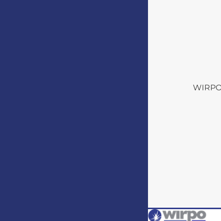
WIRPO s