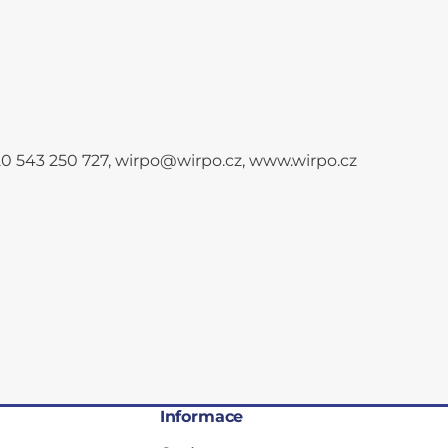
+420 543 250 727, wirpo@wirpo.cz, www.wirpo.cz
Informace