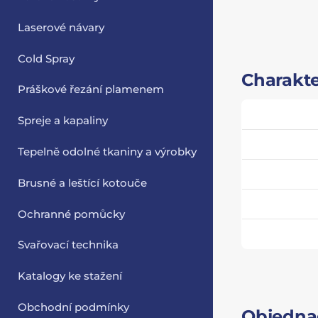
Laserové návary
Cold Spray
Charakte
Práškové řezání plamenem
Spreje a kapaliny
Tepelně odolné tkaniny a výrobky
Brusné a leštící kotouče
Ochranné pomůcky
Svařovací technika
Katalogy ke stažení
Obchodní podmínky
Objednac