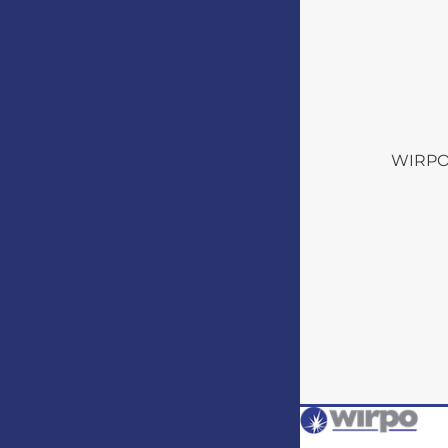
WIRPO s