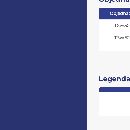
Objednac
TSW50.
TSW50.
Legend