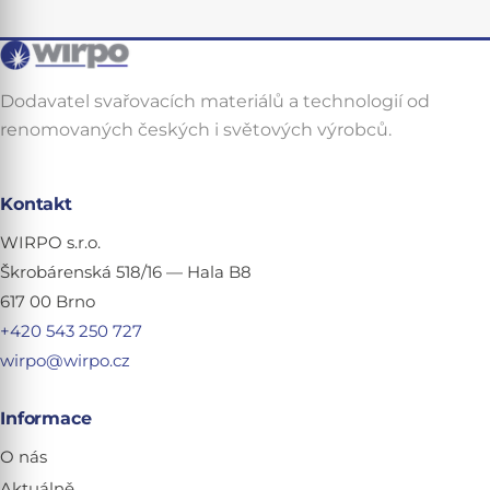
Dodavatel svařovacích materiálů a technologií od
renomovaných českých i světových výrobců.
Kontakt
WIRPO s.r.o.
Škrobárenská 518/16 — Hala B8
617 00 Brno
+420 543 250 727
wirpo@wirpo.cz
Informace
O nás
Aktuálně