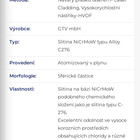
Cladding, Vysokorychlostní
nástřiky-HVOF
Výrobce:
GTV mbH
Typ:
Slitina NiCrMoW typu Alloy
C276
Provedení:
Atomizovaný v plynu
Morfologie:
Sférické částice
Vlastnosti:
Slitina na bázi NiCrMoW
podobného chemického
složení jako je slitina typu C-
276.
Excelentní odolnost ve vysoce
korozních prostředích
obsahujících chloridy a různé