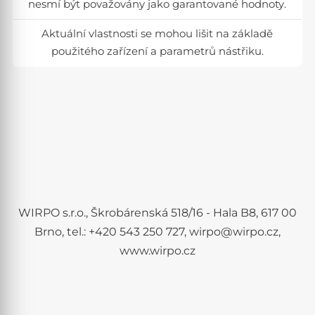
nesmí být považovány jako garantované hodnoty.
Aktuální vlastnosti se mohou lišit na základě
použitého zařízení a parametrů nástřiku.
WIRPO s.r.o., Škrobárenská 518/16 - Hala B8, 617 00
Brno, tel.: +420 543 250 727, wirpo@wirpo.cz,
www.wirpo.cz