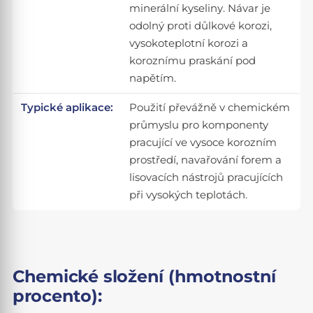
minerální kyseliny. Návar je
odolný proti důlkové korozi,
vysokoteplotní korozi a
koroznímu praskání pod
napětím.
Typické aplikace:
Použití převážně v chemickém
průmyslu pro komponenty
pracující ve vysoce korozním
prostředí, navařování forem a
lisovacích nástrojů pracujících
při vysokých teplotách.
Chemické složení (hmotnostní
procento):