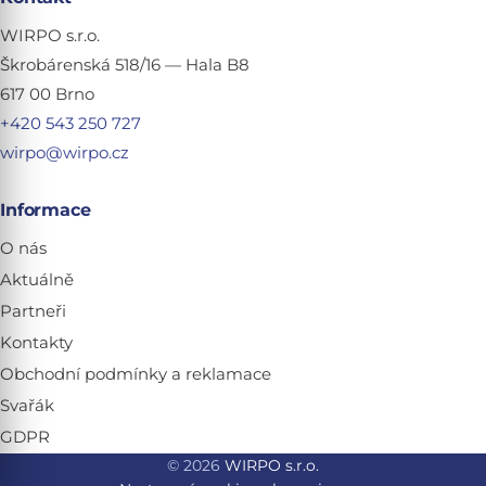
WIRPO s.r.o.
Škrobárenská 518/16 — Hala B8
617 00 Brno
+420 543 250 727
wirpo@wirpo.cz
Informace
O nás
Aktuálně
Partneři
Kontakty
Obchodní podmínky a reklamace
Svařák
GDPR
© 2026
WIRPO s.r.o.