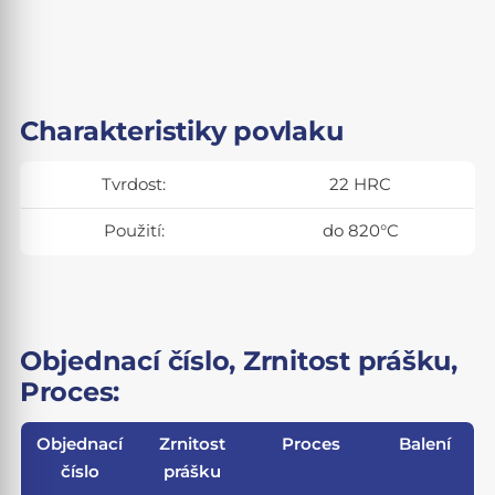
Charakteristiky povlaku
Tvrdost:
22 HRC
Použití:
do 820°C
Objednací číslo, Zrnitost prášku,
Proces:
Objednací
Zrnitost
Proces
Balení
číslo
prášku