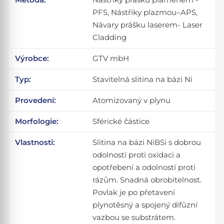
PFS, Nástřiky plazmou–APS,
Návary prášku laserem- Laser
Cladding
Výrobce:
GTV mbH
Typ:
Stavitelná slitina na bázi Ni
Provedení:
Atomizovaný v plynu
Morfologie:
Sférické částice
Vlastnosti:
Slitina na bázi NiBSi s dobrou
odolností proti oxidaci a
opotřebení a odolností proti
rázům. Snadná obrobitelnost.
Povlak je po přetavení
plynotěsný a spojený difůzní
vazbou se substrátem.