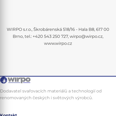
WIRPO s.r.o., Škrobárenská 518/16 - Hala B8, 617 00
Brno, tel.: +420 543 250 727, wirpo@wirpo.cz,
www.wirpo.cz
Dodavatel svařovacích materiálů a technologií od
renomovaných českých i světových výrobců.
Kontakt