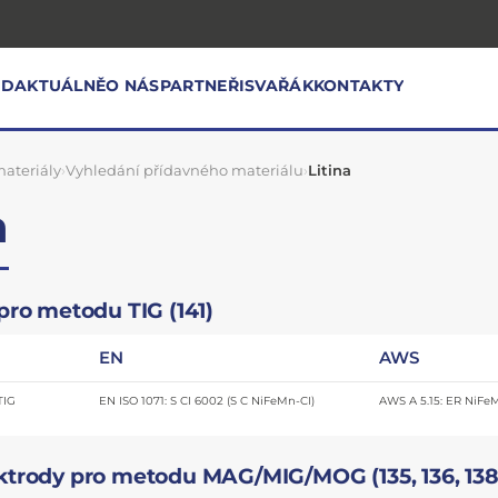
OD
AKTUÁLNĚ
O NÁS
PARTNEŘI
SVAŘÁK
KONTAKTY
ateriály
›
Vyhledání přídavného materiálu
›
Litina
a
pro metodu TIG (141)
EN
AWS
TIG
EN ISO 1071: S CI 6002 (S C NiFeMn-CI)
AWS A 5.15: ER NiFe
ktrody pro metodu MAG/MIG/MOG (135, 136, 138,