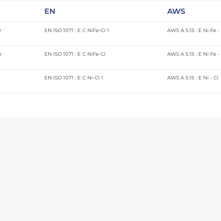
EN
AWS
0
EN ISO 1071 : E C NiFe-CI 1
AWS A 5.15 : E Ni Fe -
e
EN ISO 1071 : E C NiFe-CI
AWS A 5.15 : E Ni Fe -
EN ISO 1071 : E C Ni-Cl 1
AWS A 5.15 : E Ni - Cl