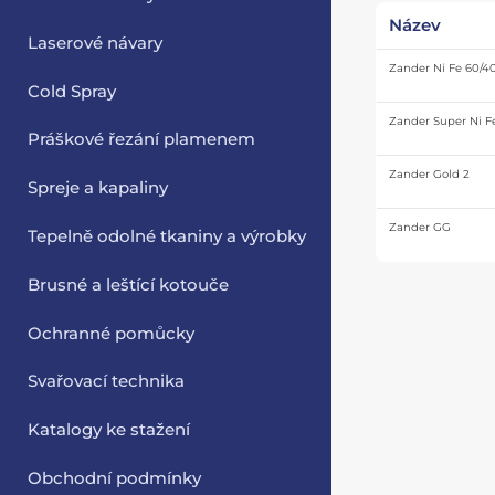
Název
Laserové návary
Zander Ni Fe 60/4
Cold Spray
Zander Super Ni F
Práškové řezání plamenem
Zander Gold 2
Spreje a kapaliny
Zander GG
Tepelně odolné tkaniny a výrobky
Brusné a leštící kotouče
Ochranné pomůcky
Svařovací technika
Katalogy ke stažení
Obchodní podmínky