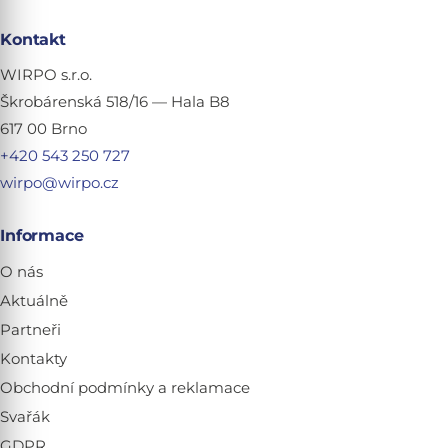
Kontakt
WIRPO s.r.o.
Škrobárenská 518/16 — Hala B8
617 00 Brno
+420 543 250 727
wirpo@wirpo.cz
Informace
O nás
Aktuálně
Partneři
Kontakty
Obchodní podmínky a reklamace
Svařák
GDPR