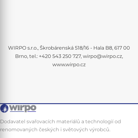
WIRPO s.r.o., Škrobárenská 518/16 - Hala B8, 617 00
Brno, tel.: +420 543 250 727, wirpo@wirpo.cz,
www.wirpo.cz
Dodavatel svařovacích materiálů a technologií od
renomovaných českých i světových výrobců.