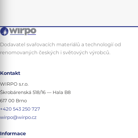
Dodavatel svařovacích materiálů a technologií od
renomovaných českých i světových výrobců.
Kontakt
WIRPO s.r.o.
Škrobárenská 518/16 — Hala B8
617 00 Brno
+420 543 250 727
wirpo@wirpo.cz
Informace