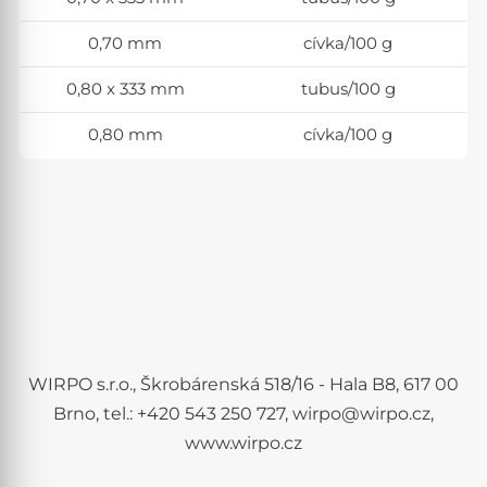
0,70 mm
cívka/100 g
0,80 x 333 mm
tubus/100 g
0,80 mm
cívka/100 g
WIRPO s.r.o., Škrobárenská 518/16 - Hala B8, 617 00
Brno, tel.: +420 543 250 727, wirpo@wirpo.cz,
www.wirpo.cz