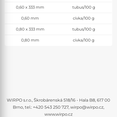
0,60 x 333 mm
tubus/100 g
0,60 mm
cívka/100 g
0,80 x 333 mm
tubus/100 g
0,80 mm
cívka/100 g
WIRPO s.r.o., Škrobárenská 518/16 - Hala B8, 617 00
Brno, tel.: +420 543 250 727, wirpo@wirpo.cz,
www.wirpo.cz