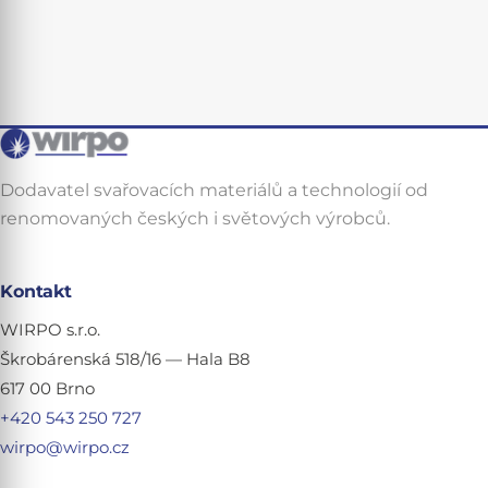
Dodavatel svařovacích materiálů a technologií od
renomovaných českých i světových výrobců.
Kontakt
WIRPO s.r.o.
Škrobárenská 518/16 — Hala B8
617 00 Brno
+420 543 250 727
wirpo@wirpo.cz