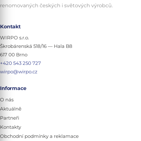
renomovaných českých i světových výrobců.
Kontakt
WIRPO s.r.o.
Škrobárenská 518/16 — Hala B8
617 00 Brno
+420 543 250 727
wirpo@wirpo.cz
Informace
O nás
Aktuálně
Partneři
Kontakty
Obchodní podmínky a reklamace