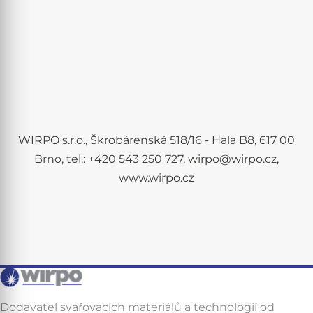
WIRPO s.r.o., Škrobárenská 518/16 - Hala B8, 617 00
Brno, tel.: +420 543 250 727, wirpo@wirpo.cz,
www.wirpo.cz
Dodavatel svařovacích materiálů a technologií od