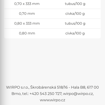
0,70 x 333 mm
tubus/100 g
0,70 mm
cívka/100 g
0,80 x 333 mm
tubus/100 g
0,80 mm
cívka/100 g
WIRPO s.r.o., Škrobárenská 518/16 - Hala B8, 617 00
Brno, tel.: +420 543 250 727, wirpo@wirpo.cz,
www.wirpo.cz