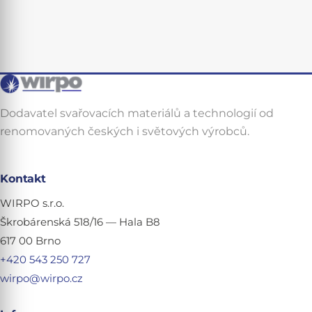
Dodavatel svařovacích materiálů a technologií od
renomovaných českých i světových výrobců.
Kontakt
WIRPO s.r.o.
Škrobárenská 518/16 — Hala B8
617 00 Brno
+420 543 250 727
wirpo@wirpo.cz