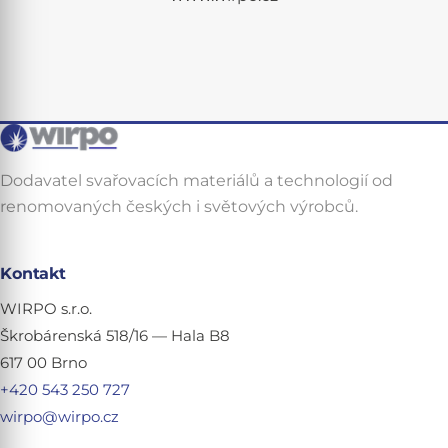
Dodavatel svařovacích materiálů a technologií od
renomovaných českých i světových výrobců.
Kontakt
WIRPO s.r.o.
Škrobárenská 518/16 — Hala B8
617 00 Brno
+420 543 250 727
wirpo@wirpo.cz