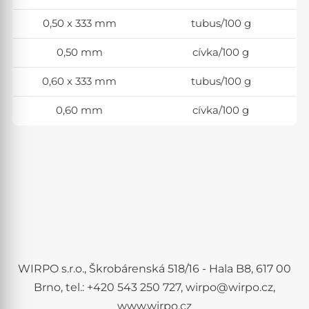
0,50 x 333 mm
tubus/100 g
0,50 mm
cívka/100 g
0,60 x 333 mm
tubus/100 g
0,60 mm
cívka/100 g
WIRPO s.r.o., Škrobárenská 518/16 - Hala B8, 617 00
Brno, tel.: +420 543 250 727, wirpo@wirpo.cz,
www.wirpo.cz