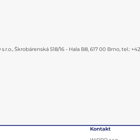
.r.o., Škrobárenská 518/16 - Hala B8, 617 00 Brno, tel.: 
Kontakt
WIRPO s.r.o.