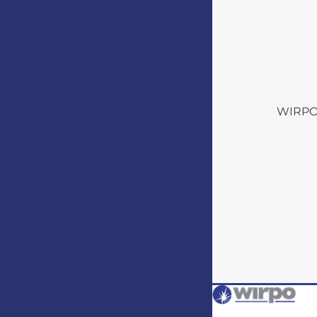
WIRPO s