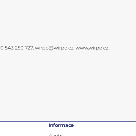
+420 543 250 727, wirpo@wirpo.cz, www.wirpo.cz
Informace