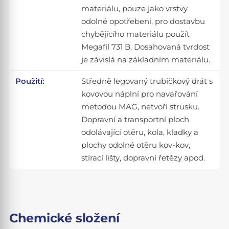
materiálu, pouze jako vrstvy
odolné opotřebení, pro dostavbu
chybějícího materiálu použít
Megafil 731 B. Dosahovaná tvrdost
je závislá na základním materiálu.
Použití:
Středně legovaný trubičkový drát s
kovovou náplní pro navařování
metodou MAG, netvoří strusku.
Dopravní a transportní ploch
odolávající otěru, kola, kladky a
plochy odolné otěru kov-kov,
stírací lišty, dopravní řetězy apod.
Chemické složení