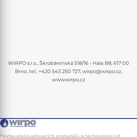
WIRPO s.r.o., Škrobárenská 518/16 - Hala B8, 617 00
Brno, tel.: +420 543 250 727, wirpo@wirpo.cz,
www.wirpo.cz
Dodavatel svařovacích materiálů a technologií od