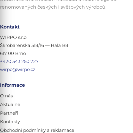
renomovaných českých i světových výrobců.
Kontakt
WIRPO s.r.o.
Škrobárenská 518/16 — Hala B8
617 00 Brno
+420 543 250 727
wirpo@wirpo.cz
Informace
O nás
Aktuálně
Partneři
Kontakty
Obchodní podmínky a reklamace