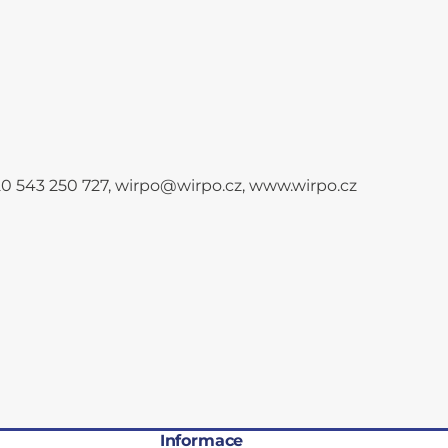
+420 543 250 727, wirpo@wirpo.cz, www.wirpo.cz
Informace