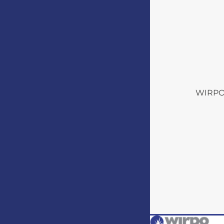
WIRPO s