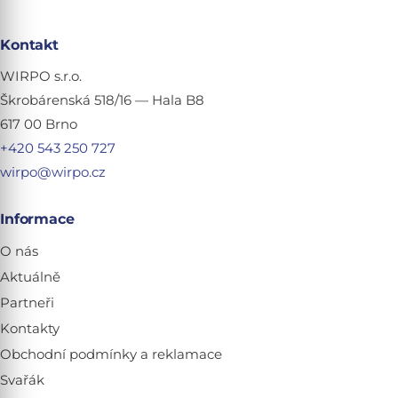
Kontakt
WIRPO s.r.o.
Škrobárenská 518/16 — Hala B8
617 00 Brno
+420 543 250 727
wirpo@wirpo.cz
Informace
O nás
Aktuálně
Partneři
Kontakty
Obchodní podmínky a reklamace
Svařák