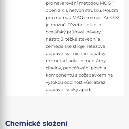
pro navařování metodou MOG (
open arc ), netvoří strusku. Použití
pro metodu MAG se směsi Ar-CO2
je možné. Těžební, důlní a
ocelářský průmysl, návary
nástrojů, těžké stavební a
zemědělské stroje, řetězové
dopravníky, míchací lopatky,
rozmetací kola, cementárny,
cihelny, pancéřování ploch a
komponentů s požadavkem na
vysokou odolnost vůči abrazi,
dopravní šneky apod.
Chemické složení