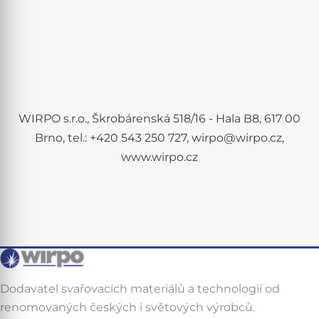
WIRPO s.r.o., Škrobárenská 518/16 - Hala B8, 617 00
Brno, tel.: +420 543 250 727, wirpo@wirpo.cz,
www.wirpo.cz
Dodavatel svařovacích materiálů a technologií od
renomovaných českých i světových výrobců.